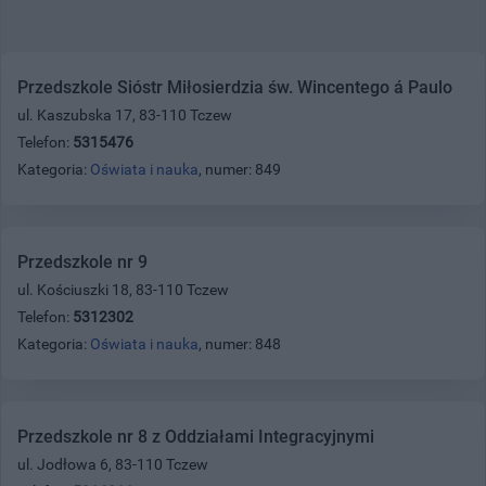
Przedszkole Sióstr Miłosierdzia św. Wincentego á Paulo
ul. Kaszubska 17, 83-110 Tczew
Telefon:
5315476
Kategoria:
Oświata i nauka
, numer: 849
Przedszkole nr 9
ul. Kościuszki 18, 83-110 Tczew
Telefon:
5312302
Kategoria:
Oświata i nauka
, numer: 848
Przedszkole nr 8 z Oddziałami Integracyjnymi
ul. Jodłowa 6, 83-110 Tczew