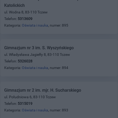
Katolickich
ul. Wodna 8, 83-110 Tczew
Telefon:
5313609
Kategoria:
Oświata i nauka
, numer: 895
Gimnazjum nr 3 im. S. Wyszyńskiego
ul. Władysława Jagiełły 8, 83-110 Tczew
Telefon:
5326028
Kategoria:
Oświata i nauka
, numer: 894
Gimnazjum nr 2 im. mjr. H. Sucharskiego
ul. Południowa 6, 83-110 Tczew
Telefon:
5315019
Kategoria:
Oświata i nauka
, numer: 893