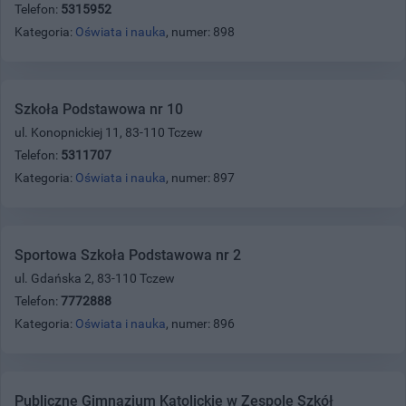
Telefon:
5315952
Kategoria:
Oświata i nauka
, numer: 898
Szkoła Podstawowa nr 10
ul. Konopnickiej 11, 83-110 Tczew
Telefon:
5311707
Kategoria:
Oświata i nauka
, numer: 897
Sportowa Szkoła Podstawowa nr 2
ul. Gdańska 2, 83-110 Tczew
Telefon:
7772888
Kategoria:
Oświata i nauka
, numer: 896
Publiczne Gimnazjum Katolickie w Zespole Szkół