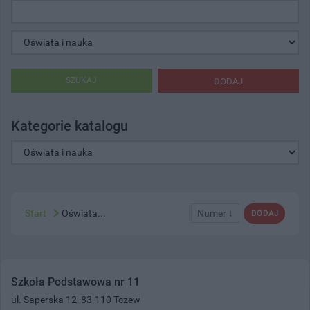
SZUKAJ
DODAJ
Kategorie katalogu
Start
Oświata...
Numer ↓
DODAJ
Szkoła Podstawowa nr 11
ul. Saperska 12, 83-110 Tczew