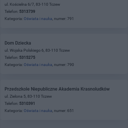
ul. Kościelna 6/7, 83-110 Tczew
Telefon:
5313739
Kategoria:
Oświata i nauka
, numer: 791
Dom Dziecka
ul. Wojska Polskiego 6, 83-110 Tczew
Telefon:
5315275
Kategoria:
Oświata i nauka
, numer: 790
Przedszkole Niepubliczne Akademia Krasnoludków
ul. Zielona 5, 83-110 Tczew
Telefon:
5310391
Kategoria:
Oświata i nauka
, numer: 651