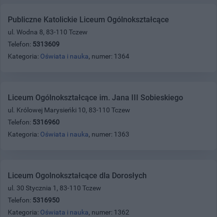
Publiczne Katolickie Liceum Ogólnokształcące
ul. Wodna 8, 83-110 Tczew
Telefon:
5313609
Kategoria:
Oświata i nauka
, numer: 1364
Liceum Ogólnokształcące im. Jana III Sobieskiego
ul. Królowej Marysieńki 10, 83-110 Tczew
Telefon:
5316960
Kategoria:
Oświata i nauka
, numer: 1363
Liceum Ogolnokształcące dla Dorosłych
ul. 30 Stycznia 1, 83-110 Tczew
Telefon:
5316950
Kategoria:
Oświata i nauka
, numer: 1362