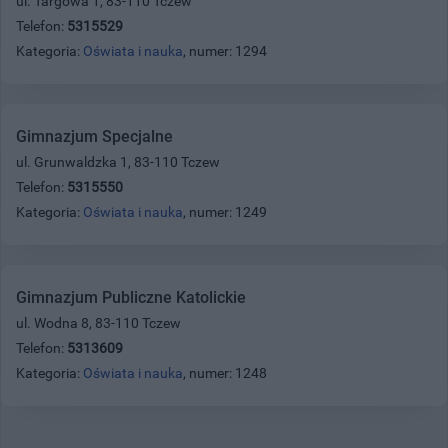
ul. Targowa 1, 83-110 Tczew
Telefon:
5315529
Kategoria:
Oświata i nauka
, numer: 1294
Gimnazjum Specjalne
ul. Grunwaldzka 1, 83-110 Tczew
Telefon:
5315550
Kategoria:
Oświata i nauka
, numer: 1249
Gimnazjum Publiczne Katolickie
ul. Wodna 8, 83-110 Tczew
Telefon:
5313609
Kategoria:
Oświata i nauka
, numer: 1248