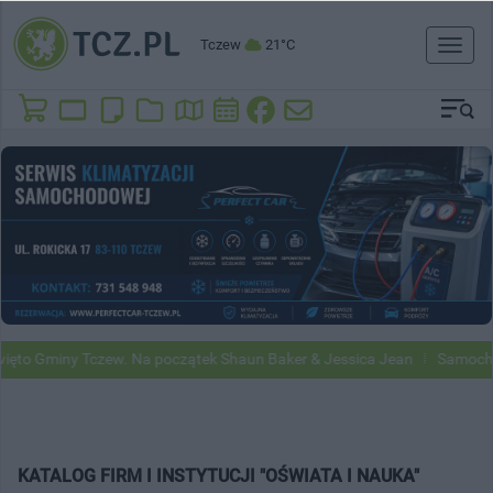
Tczew
21°C
Toggl
naviga
to Gminy Tczew. Na początek Shaun Baker & Jessica Jean
Samochody 
KATALOG FIRM I INSTYTUCJI "OŚWIATA I NAUKA"