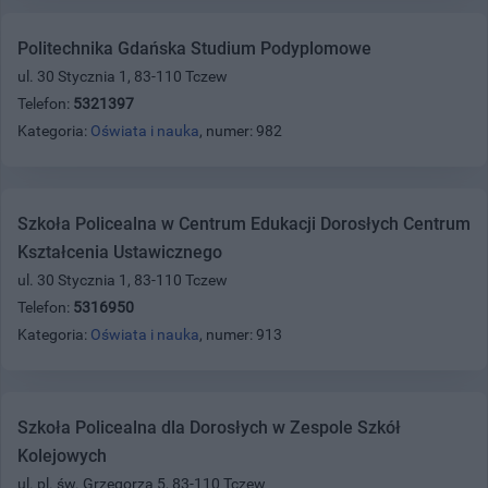
Politechnika Gdańska Studium Podyplomowe
ul. 30 Stycznia 1, 83-110 Tczew
Telefon:
5321397
Kategoria:
Oświata i nauka
, numer: 982
Szkoła Policealna w Centrum Edukacji Dorosłych Centrum
Kształcenia Ustawicznego
ul. 30 Stycznia 1, 83-110 Tczew
Telefon:
5316950
Kategoria:
Oświata i nauka
, numer: 913
Szkoła Policealna dla Dorosłych w Zespole Szkół
Kolejowych
ul. pl. św. Grzegorza 5, 83-110 Tczew