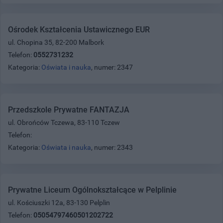
Ośrodek Kształcenia Ustawicznego EUR
ul. Chopina 35, 82-200 Malbork
Telefon:
0552731232
Kategoria:
Oświata i nauka
, numer: 2347
Przedszkole Prywatne FANTAZJA
ul. Obrońców Tczewa, 83-110 Tczew
Telefon:
Kategoria:
Oświata i nauka
, numer: 2343
Prywatne Liceum Ogólnokształcące w Pelplinie
ul. Kościuszki 12a, 83-130 Pelplin
Telefon:
05054797460501202722