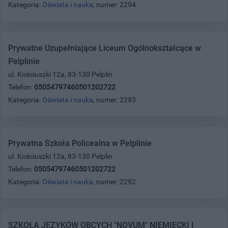
Kategoria:
Oświata i nauka
, numer: 2294
Prywatne Uzupełniające Liceum Ogólnokształcące w
Pelplinie
ul. Kościuszki 12a, 83-130 Pelplin
Telefon:
05054797460501202722
Kategoria:
Oświata i nauka
, numer: 2293
Prywatna Szkoła Policealna w Pelplinie
ul. Kościuszki 12a, 83-130 Pelplin
Telefon:
05054797460501202722
Kategoria:
Oświata i nauka
, numer: 2292
SZKOŁA JĘZYKÓW OBCYCH "NOVUM" NIEMIECKI I