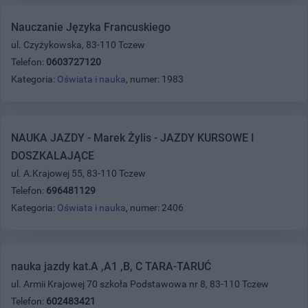
Nauczanie Języka Francuskiego
ul. Czyżykowska, 83-110 Tczew
Telefon:
0603727120
Kategoria:
Oświata i nauka
, numer: 1983
NAUKA JAZDY - Marek Żylis - JAZDY KURSOWE I
DOSZKALAJĄCE
ul. A.Krajowej 55, 83-110 Tczew
Telefon:
696481129
Kategoria:
Oświata i nauka
, numer: 2406
nauka jazdy kat.A ,A1 ,B, C TARA-TARUĆ
ul. Armii Krajowej 70 szkoła Podstawowa nr 8, 83-110 Tczew
Telefon:
602483421