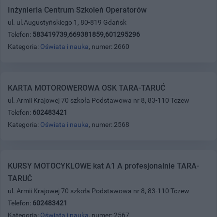
Inżynieria Centrum Szkoleń Operatorów
ul. ul.Augustyńskiego 1, 80-819 Gdańsk
Telefon:
583419739,669381859,601295296
Kategoria:
Oświata i nauka
, numer: 2660
KARTA MOTOROWEROWA OSK TARA-TARUĆ
ul. Armii Krajowej 70 szkoła Podstawowa nr 8, 83-110 Tczew
Telefon:
602483421
Kategoria:
Oświata i nauka
, numer: 2568
KURSY MOTOCYKLOWE kat A1 A profesjonalnie TARA-
TARUĆ
ul. Armii Krajowej 70 szkoła Podstawowa nr 8, 83-110 Tczew
Telefon:
602483421
Kategoria:
Oświata i nauka
, numer: 2567