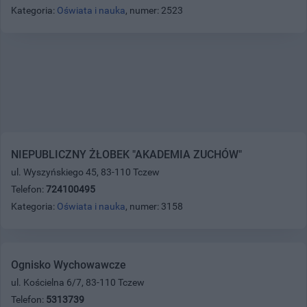
Kategoria:
Oświata i nauka
, numer: 2523
NIEPUBLICZNY ŻŁOBEK "AKADEMIA ZUCHÓW"
ul. Wyszyńskiego 45, 83-110 Tczew
Telefon:
724100495
Kategoria:
Oświata i nauka
, numer: 3158
Ognisko Wychowawcze
ul. Kościelna 6/7, 83-110 Tczew
Telefon:
5313739