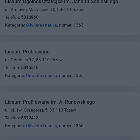
Liceum Ogólnokształcące im. Jana III Sobieskiego
ul. Królowej Marysieńki 10, 83-110 Tczew
Telefon:
5316960
Kategoria:
Oświata i nauka
, numer: 1363
Liceum Profilowane
ul. Gdańska 17, 83-110 Tczew
Telefon:
5315516
Kategoria:
Oświata i nauka
, numer: 1365
Liceum Profilowane im. A. Runowskiego
ul. pl. św. Grzegorza 5, 83-110 Tczew
Telefon:
5312413
Kategoria:
Oświata i nauka
, numer: 1366