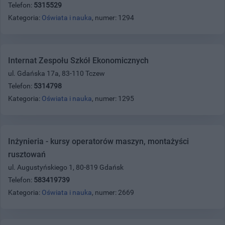
Telefon:
5315529
Kategoria:
Oświata i nauka
, numer: 1294
Internat Zespołu Szkół Ekonomicznych
ul. Gdańska 17a, 83-110 Tczew
Telefon:
5314798
Kategoria:
Oświata i nauka
, numer: 1295
Inżynieria - kursy operatorów maszyn, montażyści
rusztowań
ul. Augustyńskiego 1, 80-819 Gdańsk
Telefon:
583419739
Kategoria:
Oświata i nauka
, numer: 2669