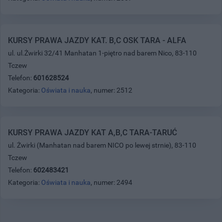
KURSY PRAWA JAZDY KAT. B,C OSK TARA - ALFA
ul. ul.Żwirki 32/41 Manhatan 1-piętro nad barem Nico, 83-110
Tczew
Telefon:
601628524
Kategoria:
Oświata i nauka
, numer: 2512
KURSY PRAWA JAZDY KAT A,B,C TARA-TARUĆ
ul. Żwirki (Manhatan nad barem NICO po lewej strnie), 83-110
Tczew
Telefon:
602483421
Kategoria:
Oświata i nauka
, numer: 2494