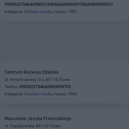
0585322704lub0585319394lub0663039703lub0600990231
Kategoria:
Oświata i nauka
, numer: 1987
Centrum Rozwoju Dziecka
ul. Armii Krajowej 19 c, 83-110 Tczew
Telefon:
0585322704lub0663039703
Kategoria:
Oświata i nauka
, numer: 1985
Nauczanie Języka Francuskiego
ul. Czyżykowska, 83-110 Tczew