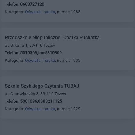
Telefon:
0603727120
Kategoria:
Oświata i nauka
, numer: 1983
Przedszkole Niepubliczne "Chatka Puchatka"
ul. Orkana 1, 83-110 Tczew
Telefon:
5310309,fax:5310309
Kategoria:
Oświata i nauka
, numer: 1933
Szkoła Szybkiego Czytania TUBAJ
ul. Grunwladzka 3, 83-110 Tczew
Telefon:
5301096,0888211125
Kategoria:
Oświata i nauka
, numer: 1929