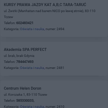
KURSY PRAWA JAZDY KAT A,B,C TARA-TARUĆ
ul. Żwirki (Manhatan nad barem NICO po lewej strnie), 83-110
Tczew
Telefon:
602483421
Kategoria:
Oświata i nauka
, numer: 2494
Akademia SPA PERFECT
ul. brak, brak Gdynia
Telefon:
784447493
Kategoria:
Oświata i nauka
, numer: 2481
Centrum Helen Doron
ul. Korczaka 1, 83-110 Tczew
Telefon:
585330033,
Kategoria:
Oświata i nauka
, numer: 2410