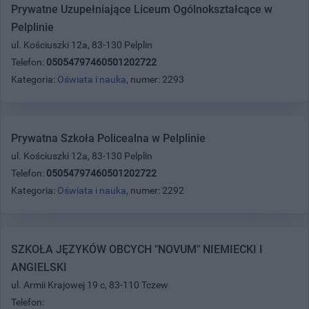
Prywatne Uzupełniające Liceum Ogólnokształcące w
Pelplinie
ul. Kościuszki 12a, 83-130 Pelplin
Telefon:
05054797460501202722
Kategoria:
Oświata i nauka
, numer: 2293
Prywatna Szkoła Policealna w Pelplinie
ul. Kościuszki 12a, 83-130 Pelplin
Telefon:
05054797460501202722
Kategoria:
Oświata i nauka
, numer: 2292
SZKOŁA JĘZYKÓW OBCYCH "NOVUM" NIEMIECKI I
ANGIELSKI
ul. Armii Krajowej 19 c, 83-110 Tczew
Telefon: