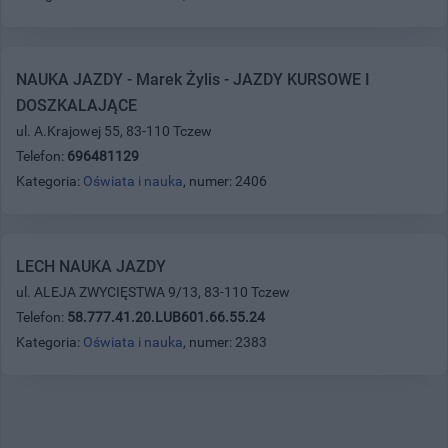
NAUKA JAZDY - Marek Żylis - JAZDY KURSOWE I
DOSZKALAJĄCE
ul. A.Krajowej 55, 83-110 Tczew
Telefon:
696481129
Kategoria:
Oświata i nauka
, numer: 2406
LECH NAUKA JAZDY
ul. ALEJA ZWYCIĘSTWA 9/13, 83-110 Tczew
Telefon:
58.777.41.20.LUB601.66.55.24
Kategoria:
Oświata i nauka
, numer: 2383