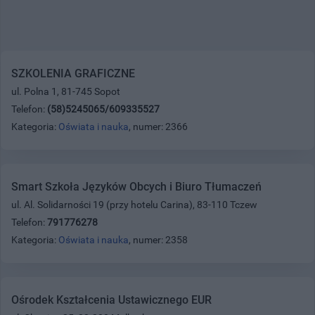
SZKOLENIA GRAFICZNE
ul. Polna 1, 81-745 Sopot
Telefon:
(58)5245065/609335527
Kategoria:
Oświata i nauka
, numer: 2366
Smart Szkoła Języków Obcych i Biuro Tłumaczeń
ul. Al. Solidarności 19 (przy hotelu Carina), 83-110 Tczew
Telefon:
791776278
Kategoria:
Oświata i nauka
, numer: 2358
Ośrodek Kształcenia Ustawicznego EUR