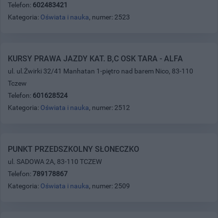
Telefon:
602483421
Kategoria:
Oświata i nauka
, numer: 2523
KURSY PRAWA JAZDY KAT. B,C OSK TARA - ALFA
ul. ul.Żwirki 32/41 Manhatan 1-piętro nad barem Nico, 83-110
Tczew
Telefon:
601628524
Kategoria:
Oświata i nauka
, numer: 2512
PUNKT PRZEDSZKOLNY SŁONECZKO
ul. SADOWA 2A, 83-110 TCZEW
Telefon:
789178867
Kategoria:
Oświata i nauka
, numer: 2509