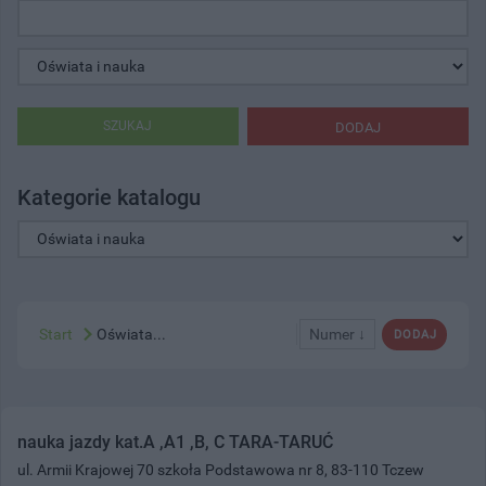
SZUKAJ
DODAJ
Kategorie katalogu
Start
Oświata...
Numer ↓
DODAJ
nauka jazdy kat.A ,A1 ,B, C TARA-TARUĆ
ul. Armii Krajowej 70 szkoła Podstawowa nr 8, 83-110 Tczew