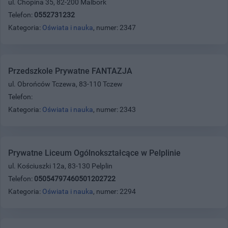
ul. Chopina 35, 82-200 Malbork
Telefon:
0552731232
Kategoria:
Oświata i nauka
, numer: 2347
Przedszkole Prywatne FANTAZJA
ul. Obrońców Tczewa, 83-110 Tczew
Telefon:
Kategoria:
Oświata i nauka
, numer: 2343
Prywatne Liceum Ogólnokształcące w Pelplinie
ul. Kościuszki 12a, 83-130 Pelplin
Telefon:
05054797460501202722
Kategoria:
Oświata i nauka
, numer: 2294