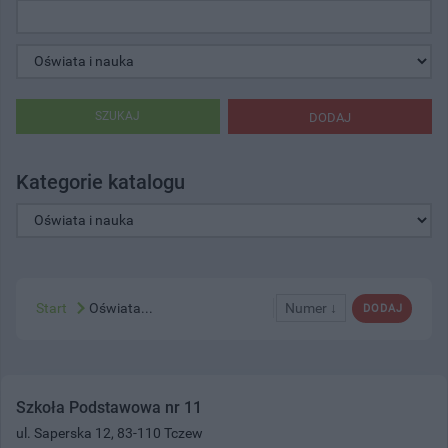
SZUKAJ
DODAJ
Kategorie katalogu
Start
Oświata...
Numer ↓
DODAJ
Szkoła Podstawowa nr 11
ul. Saperska 12, 83-110 Tczew