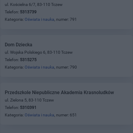
ul. Kościelna 6/7, 83-110 Tczew
Telefon:
5313739
Kategoria:
Oświata i nauka
, numer: 791
Dom Dziecka
ul. Wojska Polskiego 6, 83-110 Tczew
Telefon:
5315275
Kategoria:
Oświata i nauka
, numer: 790
Przedszkole Niepubliczne Akademia Krasnoludków
ul. Zielona 5, 83-110 Tczew
Telefon:
5310391
Kategoria:
Oświata i nauka
, numer: 651