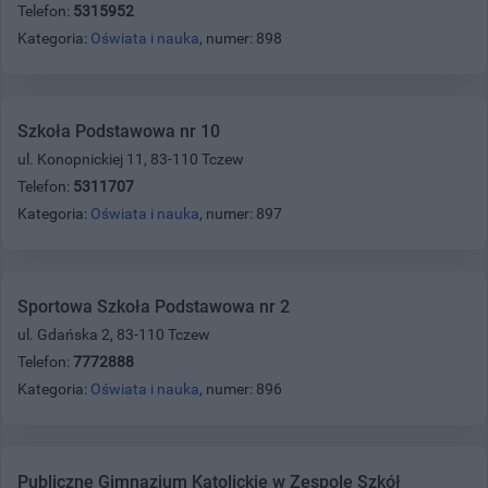
Telefon:
5315952
Kategoria:
Oświata i nauka
, numer: 898
Szkoła Podstawowa nr 10
ul. Konopnickiej 11, 83-110 Tczew
Telefon:
5311707
Kategoria:
Oświata i nauka
, numer: 897
Sportowa Szkoła Podstawowa nr 2
ul. Gdańska 2, 83-110 Tczew
Telefon:
7772888
Kategoria:
Oświata i nauka
, numer: 896
Publiczne Gimnazjum Katolickie w Zespole Szkół