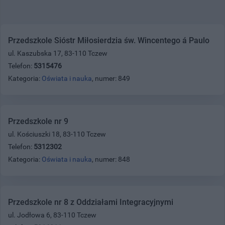
Przedszkole Sióstr Miłosierdzia św. Wincentego á Paulo
ul. Kaszubska 17, 83-110 Tczew
Telefon:
5315476
Kategoria:
Oświata i nauka
, numer: 849
Przedszkole nr 9
ul. Kościuszki 18, 83-110 Tczew
Telefon:
5312302
Kategoria:
Oświata i nauka
, numer: 848
Przedszkole nr 8 z Oddziałami Integracyjnymi
ul. Jodłowa 6, 83-110 Tczew