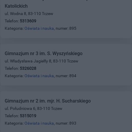
Katolickich
ul. Wodna 8, 83-110 Tczew
Telefon:
5313609
Kategoria:
Oświata i nauka
, numer: 895
Gimnazjum nr 3 im. S. Wyszyńskiego
ul. Władysława Jagiełły 8, 83-110 Tczew
Telefon:
5326028
Kategoria:
Oświata i nauka
, numer: 894
Gimnazjum nr 2 im. mjr. H. Sucharskiego
ul. Południowa 6, 83-110 Tczew
Telefon:
5315019
Kategoria:
Oświata i nauka
, numer: 893