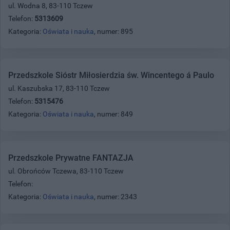
ul. Wodna 8, 83-110 Tczew
Telefon:
5313609
Kategoria:
Oświata i nauka
, numer: 895
Przedszkole Sióstr Miłosierdzia św. Wincentego á Paulo
ul. Kaszubska 17, 83-110 Tczew
Telefon:
5315476
Kategoria:
Oświata i nauka
, numer: 849
Przedszkole Prywatne FANTAZJA
ul. Obrońców Tczewa, 83-110 Tczew
Telefon:
Kategoria:
Oświata i nauka
, numer: 2343