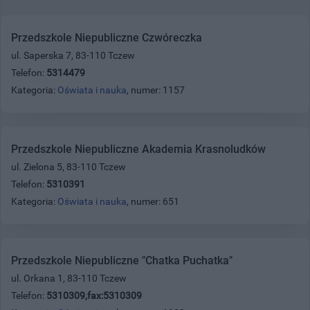
Przedszkole Niepubliczne Czwóreczka
ul. Saperska 7, 83-110 Tczew
Telefon:
5314479
Kategoria:
Oświata i nauka
, numer: 1157
Przedszkole Niepubliczne Akademia Krasnoludków
ul. Zielona 5, 83-110 Tczew
Telefon:
5310391
Kategoria:
Oświata i nauka
, numer: 651
Przedszkole Niepubliczne "Chatka Puchatka"
ul. Orkana 1, 83-110 Tczew
Telefon:
5310309,fax:5310309