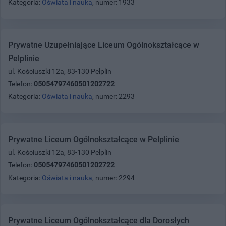
Kategoria:
Oświata i nauka
, numer: 1933
Prywatne Uzupełniające Liceum Ogólnokształcące w
Pelplinie
ul. Kościuszki 12a, 83-130 Pelplin
Telefon:
05054797460501202722
Kategoria:
Oświata i nauka
, numer: 2293
Prywatne Liceum Ogólnokształcące w Pelplinie
ul. Kościuszki 12a, 83-130 Pelplin
Telefon:
05054797460501202722
Kategoria:
Oświata i nauka
, numer: 2294
Prywatne Liceum Ogólnokształcące dla Dorosłych