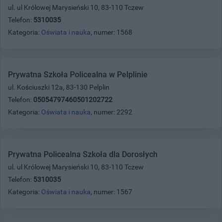
ul. ul Królowej Marysieński 10, 83-110 Tczew
Telefon:
5310035
Kategoria:
Oświata i nauka
, numer: 1568
Prywatna Szkoła Policealna w Pelplinie
ul. Kościuszki 12a, 83-130 Pelplin
Telefon:
05054797460501202722
Kategoria:
Oświata i nauka
, numer: 2292
Prywatna Policealna Szkoła dla Dorosłych
ul. ul Królowej Marysieński 10, 83-110 Tczew
Telefon:
5310035
Kategoria:
Oświata i nauka
, numer: 1567