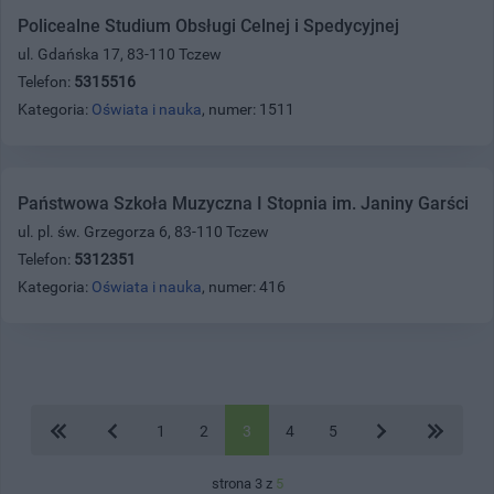
Policealne Studium Obsługi Celnej i Spedycyjnej
ul. Gdańska 17, 83-110 Tczew
Telefon:
5315516
Kategoria:
Oświata i nauka
, numer: 1511
Państwowa Szkoła Muzyczna I Stopnia im. Janiny Garści
ul. pl. św. Grzegorza 6, 83-110 Tczew
Telefon:
5312351
Kategoria:
Oświata i nauka
, numer: 416
1
2
3
4
5
strona 3 z
5