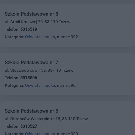
Szkoła Podstawowa nr 8
ul. Armii Krajowej 70, 83-110 Tczew
Telefon:
5316519
Kategoria:
Oświata i nauka
, numer: 902
Szkoła Podstawowa nr 7
ul. Stoczniowców 15a, 83-110 Tczew
Telefon:
5313506
Kategoria:
Oświata i nauka
, numer: 901
Szkoła Podstawowa nr 5
ul. Obrońców Westerplatte 18, 83-110 Tczew
Telefon:
5313527
Kategoria:
Oświata i nauka
, numer: 900