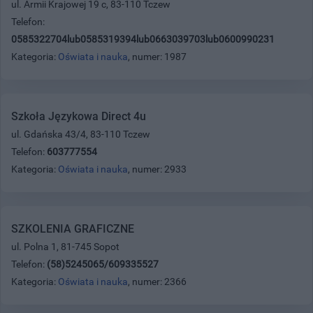
ul. Armii Krajowej 19 c, 83-110 Tczew
Telefon:
0585322704lub0585319394lub0663039703lub0600990231
Kategoria:
Oświata i nauka
, numer: 1987
Szkoła Językowa Direct 4u
ul. Gdańska 43/4, 83-110 Tczew
Telefon:
603777554
Kategoria:
Oświata i nauka
, numer: 2933
SZKOLENIA GRAFICZNE
ul. Polna 1, 81-745 Sopot
Telefon:
(58)5245065/609335527
Kategoria:
Oświata i nauka
, numer: 2366