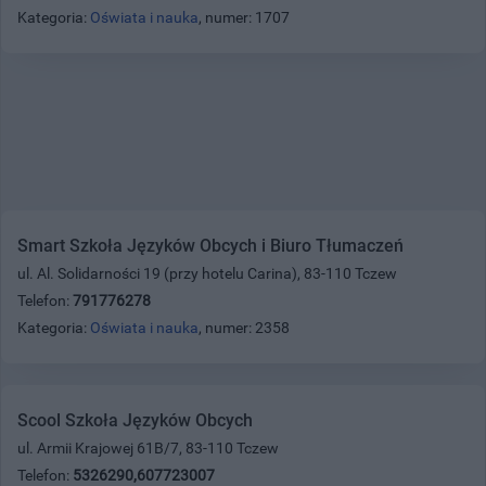
Kategoria:
Oświata i nauka
, numer: 1707
Smart Szkoła Języków Obcych i Biuro Tłumaczeń
ul. Al. Solidarności 19 (przy hotelu Carina), 83-110 Tczew
Telefon:
791776278
Kategoria:
Oświata i nauka
, numer: 2358
Scool Szkoła Języków Obcych
ul. Armii Krajowej 61B/7, 83-110 Tczew
Telefon:
5326290,607723007