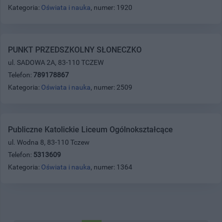
Kategoria:
Oświata i nauka
, numer: 1920
PUNKT PRZEDSZKOLNY SŁONECZKO
ul. SADOWA 2A, 83-110 TCZEW
Telefon:
789178867
Kategoria:
Oświata i nauka
, numer: 2509
Publiczne Katolickie Liceum Ogólnokształcące
ul. Wodna 8, 83-110 Tczew
Telefon:
5313609
Kategoria:
Oświata i nauka
, numer: 1364