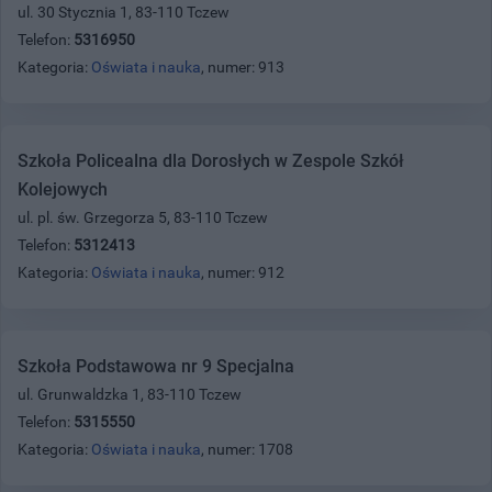
ul. 30 Stycznia 1, 83-110 Tczew
Telefon:
5316950
Kategoria:
Oświata i nauka
, numer: 913
Szkoła Policealna dla Dorosłych w Zespole Szkół
Kolejowych
ul. pl. św. Grzegorza 5, 83-110 Tczew
Telefon:
5312413
Kategoria:
Oświata i nauka
, numer: 912
Szkoła Podstawowa nr 9 Specjalna
ul. Grunwaldzka 1, 83-110 Tczew
Telefon:
5315550
Kategoria:
Oświata i nauka
, numer: 1708