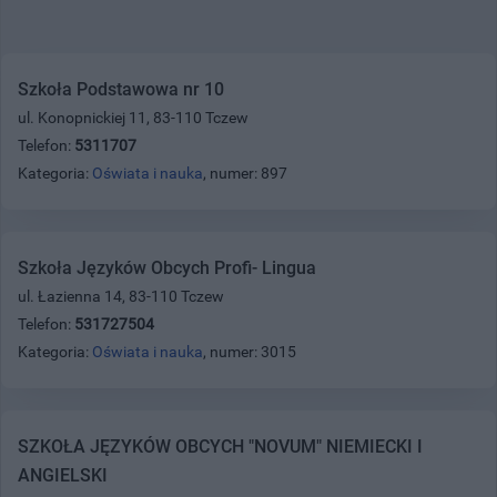
Szkoła Podstawowa nr 10
ul. Konopnickiej 11, 83-110 Tczew
Telefon:
5311707
Kategoria:
Oświata i nauka
, numer: 897
Szkoła Języków Obcych Profi- Lingua
ul. Łazienna 14, 83-110 Tczew
Telefon:
531727504
Kategoria:
Oświata i nauka
, numer: 3015
SZKOŁA JĘZYKÓW OBCYCH "NOVUM" NIEMIECKI I
ANGIELSKI