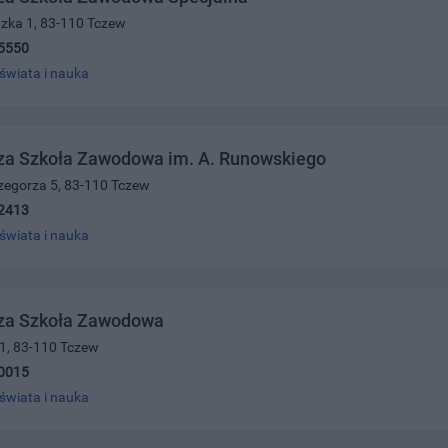
dzka 1, 83-110 Tczew
5550
świata i nauka
za Szkoła Zawodowa im. A. Runowskiego
Grzegorza 5, 83-110 Tczew
2413
świata i nauka
za Szkoła Zawodowa
 1, 83-110 Tczew
0015
świata i nauka