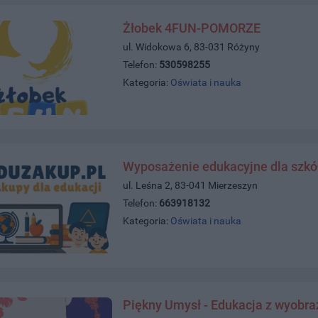
Żłobek 4FUN-POMORZE
ul. Widokowa 6, 83-031 Różyny
Telefon:
530598255
Kategoria:
Oświata i nauka
Wyposażenie edukacyjne dla szkół,
ul. Leśna 2, 83-041 Mierzeszyn
Telefon:
663918132
Kategoria:
Oświata i nauka
Piękny Umysł - Edukacja z wyobra