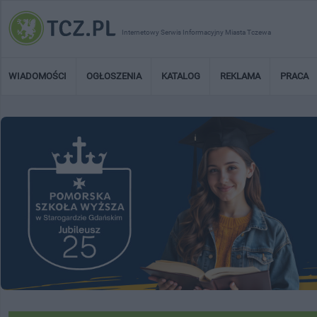
Internetowy Serwis Informacyjny Miasta Tczewa
WIADOMOŚCI
OGŁOSZENIA
KATALOG
REKLAMA
PRACA