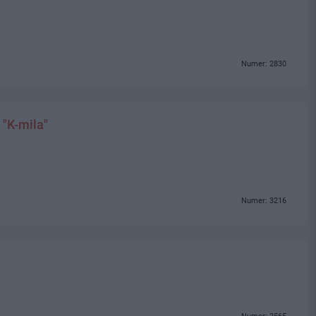
Numer: 2830
"K-mila"
Numer: 3216