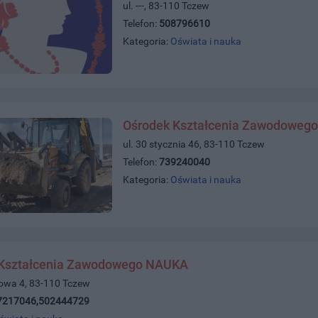
ul. ---, 83-110 Tczew
Telefon:
508796610
Kategoria:
Oświata i nauka
Ośrodek Kształcenia Zawodowego 
ul. 30 stycznia 46, 83-110 Tczew
Telefon:
739240040
Kategoria:
Oświata i nauka
Kształcenia Zawodowego NAUKA
towa 4, 83-110 Tczew
7217046,502444729