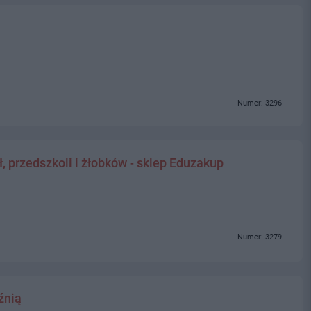
Numer: 3296
 przedszkoli i żłobków - sklep Eduzakup
Numer: 3279
źnią