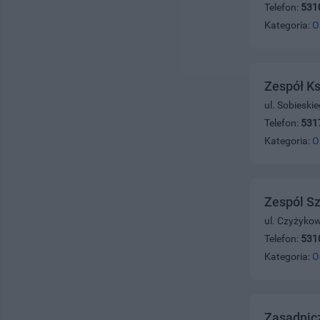
Telefon:
531
Kategoria:
O
Zespół K
ul. Sobieski
Telefon:
531
Kategoria:
O
Zespól Sz
ul. Czyżyko
Telefon:
531
Kategoria:
O
Zasadnic