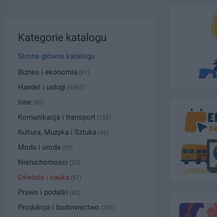
Kategorie katalogu
Strona główna katalogu
Biznes i ekonomia
(81)
Handel i usługi
(1067)
Inne
(60)
Komunikacja i transport
(155)
Kultura, Muzyka i Sztuka
(46)
Moda i uroda
(93)
Nieruchomości
(23)
Oświata i nauka
(97)
Prawo i podatki
(62)
Produkcja i budownictwo
(205)