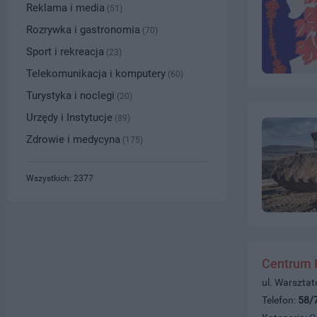
Reklama i media
(51)
Rozrywka i gastronomia
(70)
Sport i rekreacja
(23)
Telekomunikacja i komputery
(60)
Turystyka i noclegi
(20)
Urzędy i Instytucje
(89)
Zdrowie i medycyna
(175)
Wszystkich: 2377
Centrum 
ul. Warszta
Telefon:
58/