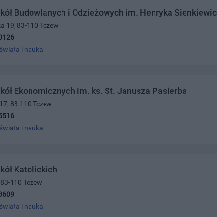
kół Budowlanych i Odzieżowych im. Henryka Sienkiewi
ka 19, 83-110 Tczew
0126
świata i nauka
kół Ekonomicznych im. ks. St. Janusza Pasierba
 17, 83-110 Tczew
5516
świata i nauka
kół Katolickich
, 83-110 Tczew
3609
świata i nauka