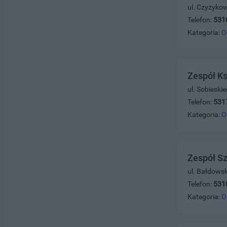
ul. Czyżyko
Telefon:
531
Kategoria:
O
Zespół K
ul. Sobieski
Telefon:
531
Kategoria:
O
Zespół S
ul. Bałdows
Telefon:
531
Kategoria:
O