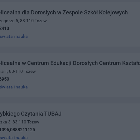
licealna dla Dorosłych w Zespole Szkół Kolejowych
Grzegorza 5, 83-110 Tczew
2413
świata i nauka
licealna w Centrum Edukacji Dorosłych Centrum Kształ
nia 1, 83-110 Tczew
6950
świata i nauka
zybkiego Czytania TUBAJ
dzka 3, 83-110 Tczew
1096,0888211125
świata i nauka