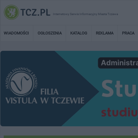
Internetowy Serwis Informacyjny Miasta Tczewa
WIADOMOŚCI
OGŁOSZENIA
KATALOG
REKLAMA
PRACA