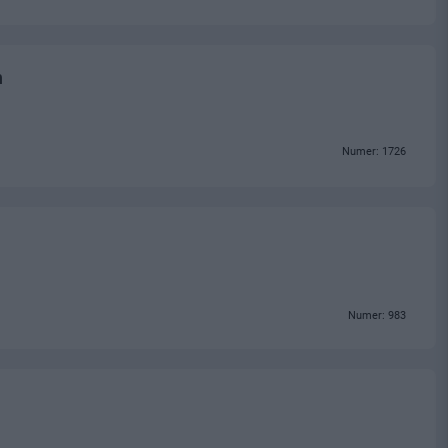
h
Numer: 1726
Numer: 983