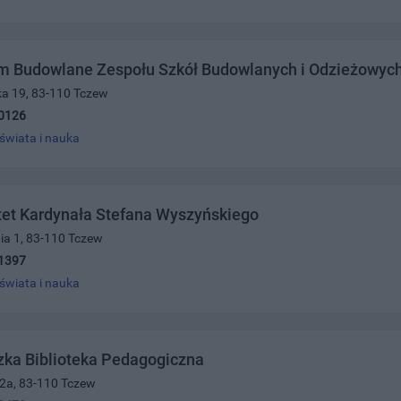
m Budowlane Zespołu Szkół Budowlanych i Odzieżowyc
ka 19, 83-110 Tczew
0126
świata i nauka
tet Kardynała Stefana Wyszyńskiego
nia 1, 83-110 Tczew
1397
świata i nauka
ka Biblioteka Pedagogiczna
 2a, 83-110 Tczew