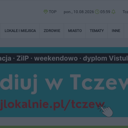
TOP
pon., 10.08.2026
05:59
Tc
LOKALE I MIEJSCA
ZDROWIE
MIASTO
TEMATY
INNE