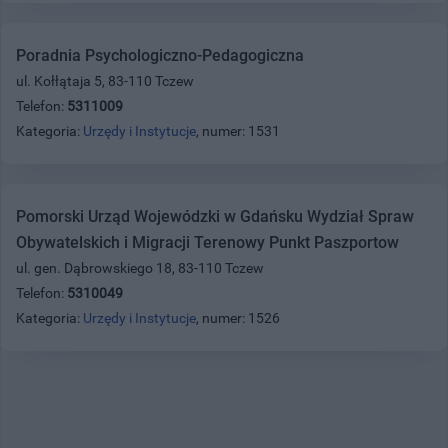
Poradnia Psychologiczno-Pedagogiczna
ul. Kołłątaja 5, 83-110 Tczew
Telefon:
5311009
Kategoria:
Urzędy i Instytucje
, numer: 1531
Pomorski Urząd Wojewódzki w Gdańsku Wydział Spraw
Obywatelskich i Migracji Terenowy Punkt Paszportow
ul. gen. Dąbrowskiego 18, 83-110 Tczew
Telefon:
5310049
Kategoria:
Urzędy i Instytucje
, numer: 1526