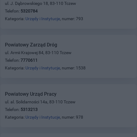
ul. J. Dąbrowskiego 18, 83-110 Tczew
Telefon:
5320784
Kategoria:
Urzędy i Instytucje
, numer: 793
Powiatowy Zarząd Dróg
ul. Armii Krajowej 84, 83-110 Tczew
Telefon:
7770611
Kategoria:
Urzędy i Instytucje
, numer: 1538
Powiatowy Urząd Pracy
ul. al. Solidarności 14a, 83-110 Tczew
Telefon:
5313213
Kategoria:
Urzędy i Instytucje
, numer: 978