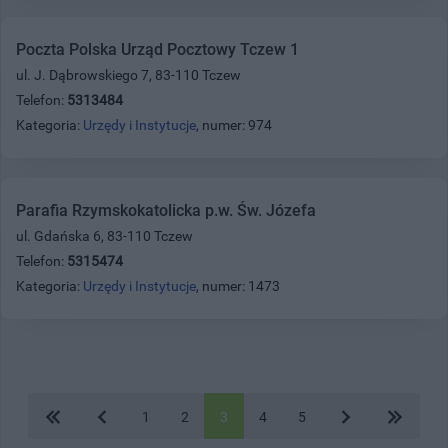
Poczta Polska Urząd Pocztowy Tczew 1
ul. J. Dąbrowskiego 7, 83-110 Tczew
Telefon:
5313484
Kategoria:
Urzędy i Instytucje
, numer: 974
Parafia Rzymskokatolicka p.w. Św. Józefa
ul. Gdańska 6, 83-110 Tczew
Telefon:
5315474
Kategoria:
Urzędy i Instytucje
, numer: 1473
1
2
3
4
5