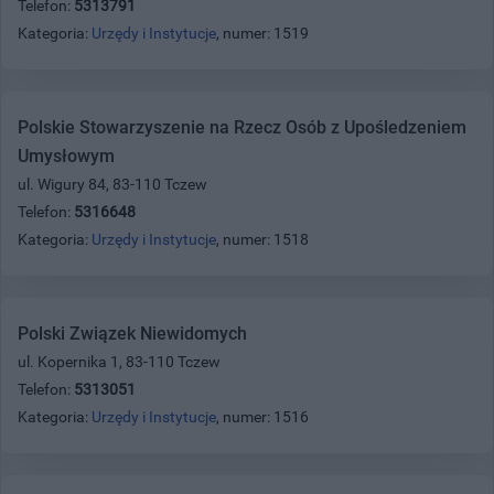
Telefon:
5313791
Kategoria:
Urzędy i Instytucje
, numer: 1519
Polskie Stowarzyszenie na Rzecz Osób z Upośledzeniem
Umysłowym
ul. Wigury 84, 83-110 Tczew
Telefon:
5316648
Kategoria:
Urzędy i Instytucje
, numer: 1518
Polski Związek Niewidomych
ul. Kopernika 1, 83-110 Tczew
Telefon:
5313051
Kategoria:
Urzędy i Instytucje
, numer: 1516