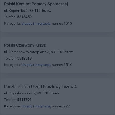
Polski Komitet Pomocy Społecznej
ul. Kopernika 9, 83-110 Tczew
Telefon:
5313459
Kategoria:
Urzędy i Instytucje
, numer: 1515
Polski Czerwony Krzyż
ul. Obrońców Westerplatte 3, 83-110 Tczew
Telefon:
5312313
Kategoria:
Urzędy i Instytucje
, numer: 1514
Poczta Polska Urząd Pocztowy Tczew 4
ul. Czyżykowska 67, 83-110 Tczew
Telefon:
5311791
Kategoria:
Urzędy i Instytucje
, numer: 977