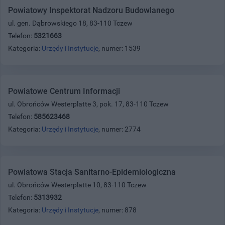
Powiatowy Inspektorat Nadzoru Budowlanego
ul. gen. Dąbrowskiego 18, 83-110 Tczew
Telefon:
5321663
Kategoria:
Urzędy i Instytucje
, numer: 1539
Powiatowe Centrum Informacji
ul. Obrońców Westerplatte 3, pok. 17, 83-110 Tczew
Telefon:
585623468
Kategoria:
Urzędy i Instytucje
, numer: 2774
Powiatowa Stacja Sanitarno-Epidemiologiczna
ul. Obrońców Westerplatte 10, 83-110 Tczew
Telefon:
5313932
Kategoria:
Urzędy i Instytucje
, numer: 878