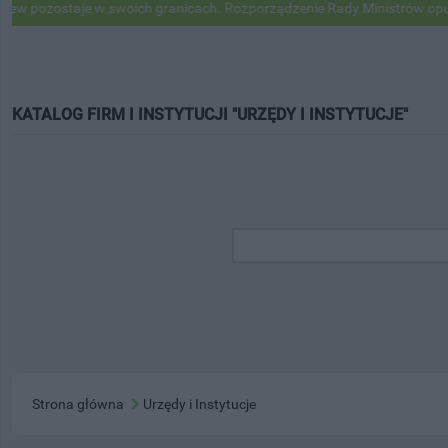
staje w swoich granicach. Rozporządzenie Rady Ministrów opublikowa
KATALOG FIRM I INSTYTUCJI "URZĘDY I INSTYTUCJE"
Strona główna
Urzędy i Instytucje