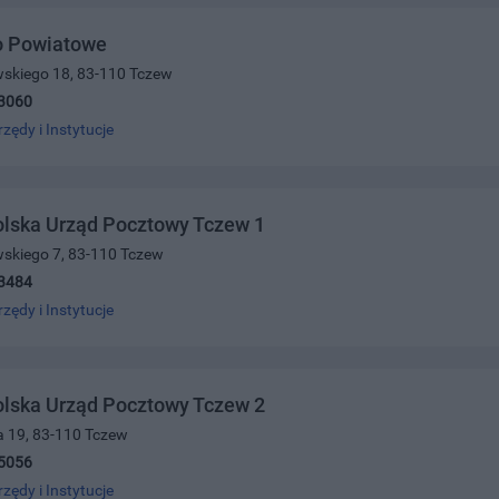
o Powiatowe
wskiego 18, 83-110 Tczew
3060
rzędy i Instytucje
olska Urząd Pocztowy Tczew 1
wskiego 7, 83-110 Tczew
3484
rzędy i Instytucje
olska Urząd Pocztowy Tczew 2
a 19, 83-110 Tczew
5056
rzędy i Instytucje