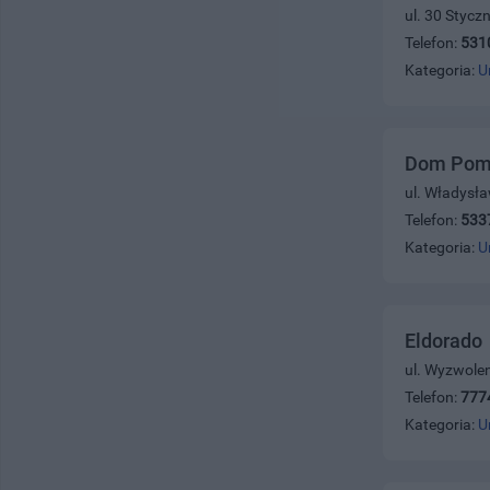
ul. 30 Stycz
Telefon:
531
Kategoria:
U
Dom Pomo
ul. Władysła
Telefon:
533
Kategoria:
U
Eldorado
ul. Wyzwolen
Telefon:
777
Kategoria:
U