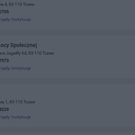
nia 4, 83-110 Tczew
0705
rzędy i Instytucje
cy Społecznej
wa Jagiełły 6d, 83-110 Tczew
7573
rzędy i Instytucje
ia 1, 83-110 Tczew
4229
rzędy i Instytucje