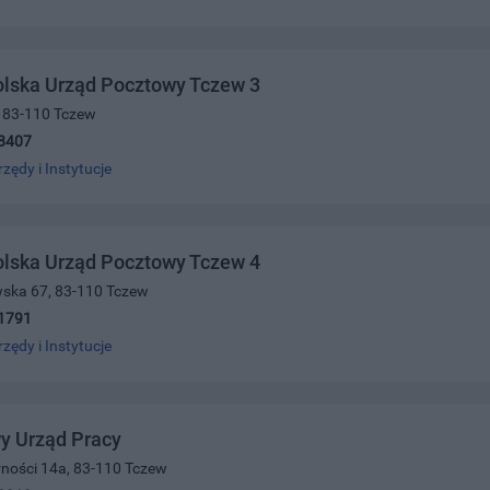
olska Urząd Pocztowy Tczew 3
0, 83-110 Tczew
8407
rzędy i Instytucje
olska Urząd Pocztowy Tczew 4
wska 67, 83-110 Tczew
1791
rzędy i Instytucje
y Urząd Pracy
darności 14a, 83-110 Tczew