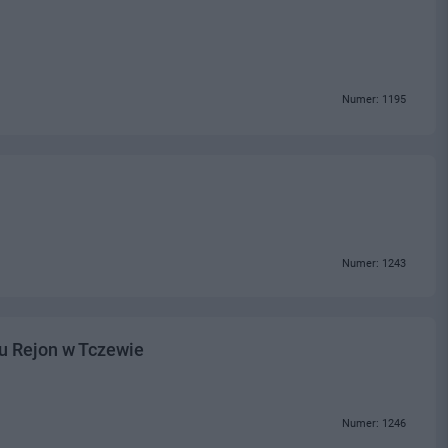
Numer: 1195
Numer: 1243
u Rejon w Tczewie
Numer: 1246