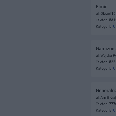
Elmir
ul. Okrzei 1
Telefon:
531
Kategoria:
U
Garnizon
ul. Wojska P
Telefon:
522
Kategoria:
U
Generalna
ul. Armii Kr
Telefon:
777
Kategoria:
U