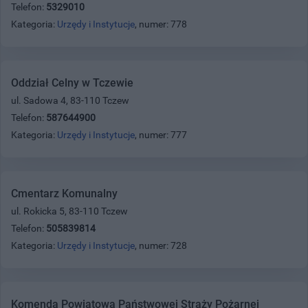
Telefon:
5329010
Kategoria:
Urzędy i Instytucje
, numer: 778
Oddział Celny w Tczewie
ul. Sadowa 4, 83-110 Tczew
Telefon:
587644900
Kategoria:
Urzędy i Instytucje
, numer: 777
Cmentarz Komunalny
ul. Rokicka 5, 83-110 Tczew
Telefon:
505839814
Kategoria:
Urzędy i Instytucje
, numer: 728
Komenda Powiatowa Państwowej Straży Pożarnej