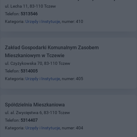
ul. Lecha 11, 83-110 Tczew
Telefon:
5313546
Kategoria:
Urzędy i Instytucje
, numer: 410
Zakład Gospodarki Komunalnym Zasobem
Mieszkaniowym w Tczewie
ul. Czyżykowska 70, 83-110 Tczew
Telefon:
5314005
Kategoria:
Urzędy i Instytucje
, numer: 405
Spółdzielnia Mieszkaniowa
ul. al. Zwycięstwa 6, 83-110 Tczew
Telefon:
5314407
Kategoria:
Urzędy i Instytucje
, numer: 404