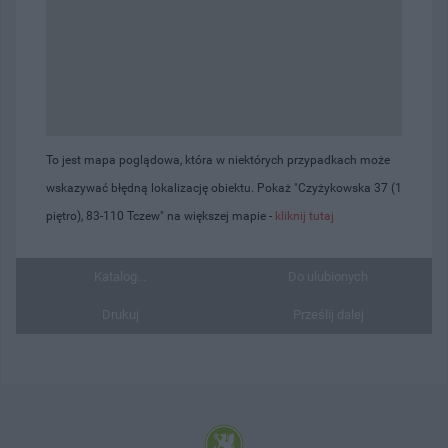
To jest mapa poglądowa, która w niektórych przypadkach może
wskazywać błędną lokalizację obiektu. Pokaż "Czyżykowska 37 (1
piętro), 83-110 Tczew" na większej mapie -
kliknij tutaj
Katalog...
Do ulubionych
Drukuj
Prześlij dalej