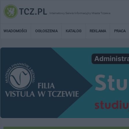
Internetowy Serwis Informacyjny Miasta Tczewa
WIADOMOŚCI
OGŁOSZENIA
KATALOG
REKLAMA
PRACA