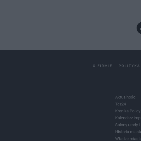
O FIRMIE
POLITYKA
Aktualności
Tcz24
Kronika Policy
Kalendarz imp
Salony urody 
Historia miast
Władze miast