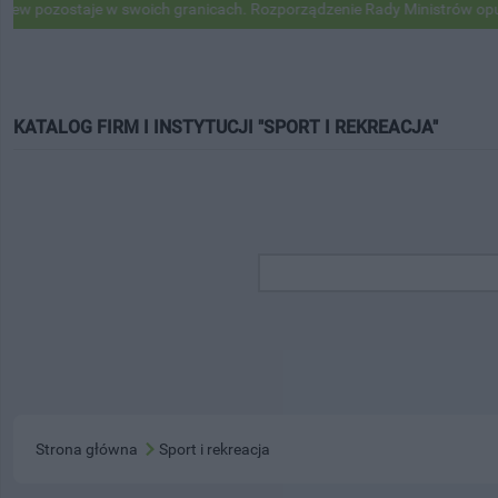
pozostaje w swoich granicach. Rozporządzenie Rady Ministrów opubli
KATALOG FIRM I INSTYTUCJI "SPORT I REKREACJA"
Strona główna
Sport i rekreacja