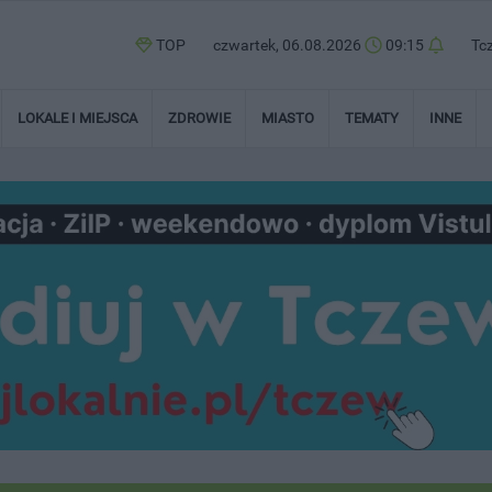
TOP
czwartek, 06.08.2026
09:15
Tc
LOKALE I MIEJSCA
ZDROWIE
MIASTO
TEMATY
INNE