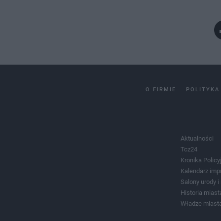
O FIRMIE
POLITYKA
Aktualności
Tcz24
Kronika Policy
Kalendarz imp
Salony urody 
Historia miast
Władze miast