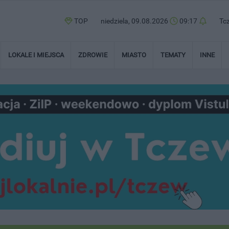
TOP
niedziela, 09.08.2026
09:17
Tc
LOKALE I MIEJSCA
ZDROWIE
MIASTO
TEMATY
INNE