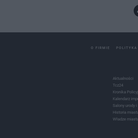
O FIRMIE
POLITYKA
Aktualności
Tcz24
Kronika Policy
Kalendarz imp
Salony urody 
Historia miast
Władze miast