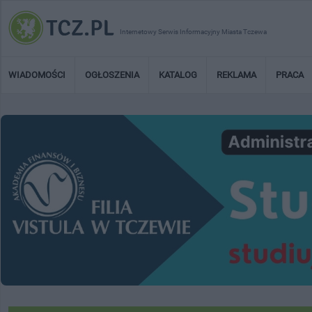
Internetowy Serwis Informacyjny Miasta Tczewa
WIADOMOŚCI
OGŁOSZENIA
KATALOG
REKLAMA
PRACA