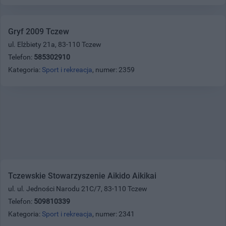
Gryf 2009 Tczew
ul. Elżbiety 21a, 83-110 Tczew
Telefon:
585302910
Kategoria:
Sport i rekreacja
, numer: 2359
Tczewskie Stowarzyszenie Aikido Aikikai
ul. ul. Jedności Narodu 21C/7, 83-110 Tczew
Telefon:
509810339
Kategoria:
Sport i rekreacja
, numer: 2341