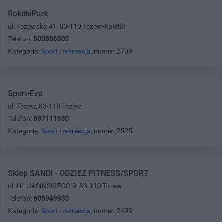
RokitkiPark
ul. Tczewska 41, 83-110 Tczew-Rokitki
Telefon:
600886902
Kategoria:
Sport i rekreacja
, numer: 2709
Sport-Evo
ul. Tczew, 83-110 Tczew
Telefon:
697111930
Kategoria:
Sport i rekreacja
, numer: 2525
Sklep SANDI - ODZIEŻ FITNESS/SPORT
ul. UL.JASIŃSKIEGO 9, 83-110 Tczew
Telefon:
605949933
Kategoria:
Sport i rekreacja
, numer: 2403