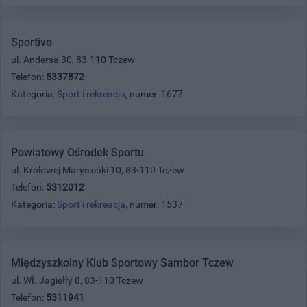
Sportivo
ul. Andersa 30, 83-110 Tczew
Telefon:
5337872
Kategoria:
Sport i rekreacja
, numer: 1677
Powiatowy Ośrodek Sportu
ul. Królowej Marysieńki 10, 83-110 Tczew
Telefon:
5312012
Kategoria:
Sport i rekreacja
, numer: 1537
Międzyszkolny Klub Sportowy Sambor Tczew
ul. Wł. Jagiełły 8, 83-110 Tczew
Telefon:
5311941