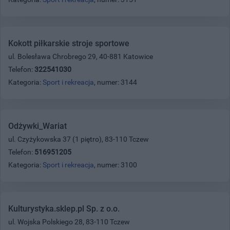
Kokott piłkarskie stroje sportowe
ul. Bolesława Chrobrego 29, 40-881 Katowice
Telefon:
322541030
Kategoria:
Sport i rekreacja
, numer: 3144
Odżywki_Wariat
ul. Czyżykowska 37 (1 piętro), 83-110 Tczew
Telefon:
516951205
Kategoria:
Sport i rekreacja
, numer: 3100
Kulturystyka.sklep.pl Sp. z o.o.
ul. Wojska Polskiego 28, 83-110 Tczew