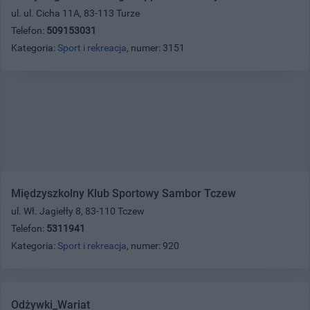
ul. ul. Cicha 11A, 83-113 Turze
Telefon:
509153031
Kategoria:
Sport i rekreacja
, numer: 3151
Międzyszkolny Klub Sportowy Sambor Tczew
ul. Wł. Jagiełły 8, 83-110 Tczew
Telefon:
5311941
Kategoria:
Sport i rekreacja
, numer: 920
Odżywki_Wariat