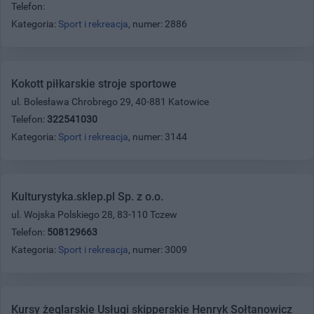
Telefon:
Kategoria:
Sport i rekreacja
, numer: 2886
Kokott piłkarskie stroje sportowe
ul. Bolesława Chrobrego 29, 40-881 Katowice
Telefon:
322541030
Kategoria:
Sport i rekreacja
, numer: 3144
Kulturystyka.sklep.pl Sp. z o.o.
ul. Wojska Polskiego 28, 83-110 Tczew
Telefon:
508129663
Kategoria:
Sport i rekreacja
, numer: 3009
Kursy żeglarskie Usługi skipperskie Henryk Sołtanowicz