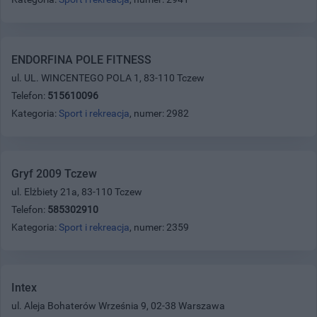
ENDORFINA POLE FITNESS
ul. UL. WINCENTEGO POLA 1, 83-110 Tczew
Telefon:
515610096
Kategoria:
Sport i rekreacja
, numer: 2982
Gryf 2009 Tczew
ul. Elżbiety 21a, 83-110 Tczew
Telefon:
585302910
Kategoria:
Sport i rekreacja
, numer: 2359
Intex
ul. Aleja Bohaterów Września 9, 02-38 Warszawa