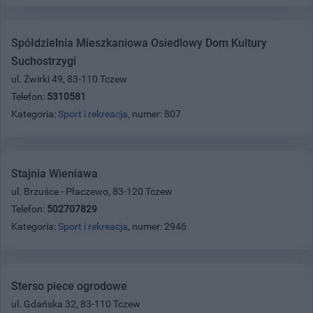
Spółdzielnia Mieszkaniowa Osiedlowy Dom Kultury
Suchostrzygi
ul. Żwirki 49, 83-110 Tczew
Telefon:
5310581
Kategoria:
Sport i rekreacja
, numer: 807
Stajnia Wieniawa
ul. Brzuśce - Płaczewo, 83-120 Tczew
Telefon:
502707829
Kategoria:
Sport i rekreacja
, numer: 2946
Sterso piece ogrodowe
ul. Gdańska 32, 83-110 Tczew