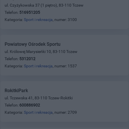
ul. Czyżykowska 37 (1 piętro), 83-110 Tczew
Telefon:
516951205
Kategoria:
Sport i rekreacja
, numer: 3100
Powiatowy Ośrodek Sportu
ul. Królowej Marysieńki 10, 83-110 Tczew
Telefon:
5312012
Kategoria:
Sport i rekreacja
, numer: 1537
RokitkiPark
ul. Tczewska 41, 83-110 Tczew-Rokitki
Telefon:
600886902
Kategoria:
Sport i rekreacja
, numer: 2709