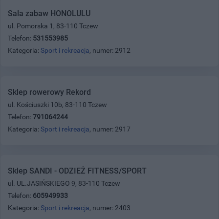
Sala zabaw HONOLULU
ul. Pomorska 1, 83-110 Tczew
Telefon:
531553985
Kategoria:
Sport i rekreacja
, numer: 2912
Sklep rowerowy Rekord
ul. Kościuszki 10b, 83-110 Tczew
Telefon:
791064244
Kategoria:
Sport i rekreacja
, numer: 2917
Sklep SANDI - ODZIEŻ FITNESS/SPORT
ul. UL.JASIŃSKIEGO 9, 83-110 Tczew
Telefon:
605949933
Kategoria:
Sport i rekreacja
, numer: 2403