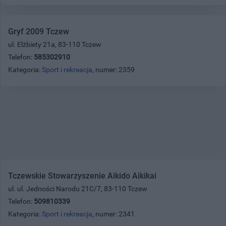
Gryf 2009 Tczew
ul. Elżbiety 21a, 83-110 Tczew
Telefon:
585302910
Kategoria:
Sport i rekreacja
, numer: 2359
Tczewskie Stowarzyszenie Aikido Aikikai
ul. ul. Jedności Narodu 21C/7, 83-110 Tczew
Telefon:
509810339
Kategoria:
Sport i rekreacja
, numer: 2341