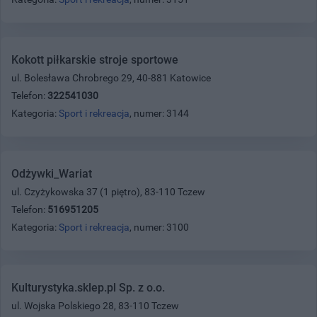
Kokott piłkarskie stroje sportowe
ul. Bolesława Chrobrego 29, 40-881 Katowice
Telefon:
322541030
Kategoria:
Sport i rekreacja
, numer: 3144
Odżywki_Wariat
ul. Czyżykowska 37 (1 piętro), 83-110 Tczew
Telefon:
516951205
Kategoria:
Sport i rekreacja
, numer: 3100
Kulturystyka.sklep.pl Sp. z o.o.
ul. Wojska Polskiego 28, 83-110 Tczew