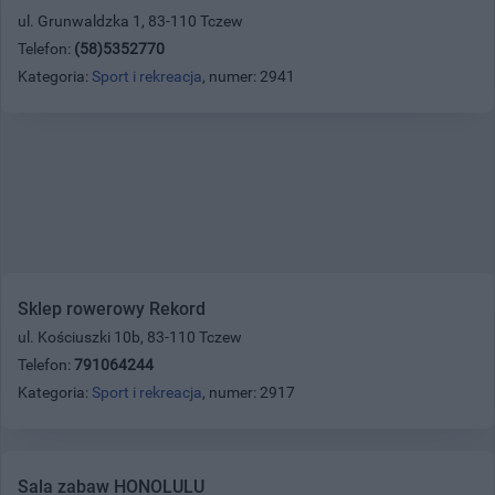
ul. Grunwaldzka 1, 83-110 Tczew
Telefon:
(58)5352770
Kategoria:
Sport i rekreacja
, numer: 2941
Sklep rowerowy Rekord
ul. Kościuszki 10b, 83-110 Tczew
Telefon:
791064244
Kategoria:
Sport i rekreacja
, numer: 2917
Sala zabaw HONOLULU