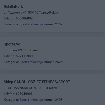
RokitkiPark
ul. Tczewska 41, 83-110 Tczew-Rokitki
Telefon:
600886902
Kategoria:
Sport i rekreacja
, numer: 2709
Sport-Evo
ul. Tczew, 83-110 Tczew
Telefon:
697111930
Kategoria:
Sport i rekreacja
, numer: 2525
Sklep SANDI - ODZIEŻ FITNESS/SPORT
ul. UL.JASIŃSKIEGO 9, 83-110 Tczew
Telefon:
605949933
Kategoria:
Sport i rekreacja
, numer: 2403