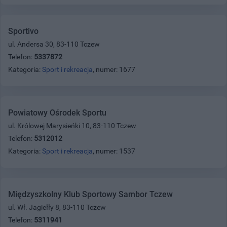
Sportivo
ul. Andersa 30, 83-110 Tczew
Telefon:
5337872
Kategoria:
Sport i rekreacja
, numer: 1677
Powiatowy Ośrodek Sportu
ul. Królowej Marysieńki 10, 83-110 Tczew
Telefon:
5312012
Kategoria:
Sport i rekreacja
, numer: 1537
Międzyszkolny Klub Sportowy Sambor Tczew
ul. Wł. Jagiełły 8, 83-110 Tczew
Telefon:
5311941