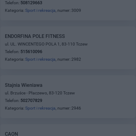
Telefon:
508129663
Kategoria:
Sport i rekreacja
, numer: 3009
ENDORFINA POLE FITNESS
ul. UL. WINCENTEGO POLA 1, 83-110 Tczew
Telefon:
515610096
Kategoria:
Sport i rekreacja
, numer: 2982
Stajnia Wieniawa
ul. Brzuśce - Płaczewo, 83-120 Tczew
Telefon:
502707829
Kategoria:
Sport i rekreacja
, numer: 2946
CAON