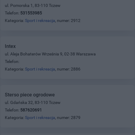
ul. Pomorska 1, 83-110 Tczew
Telefon:
531553985
Kategoria:
Sport i rekreacja
, numer: 2912
Intex
ul. Aleja Bohaterów Września 9, 02-38 Warszawa
Telefon:
Kategoria:
Sport i rekreacja
, numer: 2886
Sterso piece ogrodowe
ul. Gdańska 32, 83-110 Tczew
Telefon:
587620691
Kategoria:
Sport i rekreacja
, numer: 2879