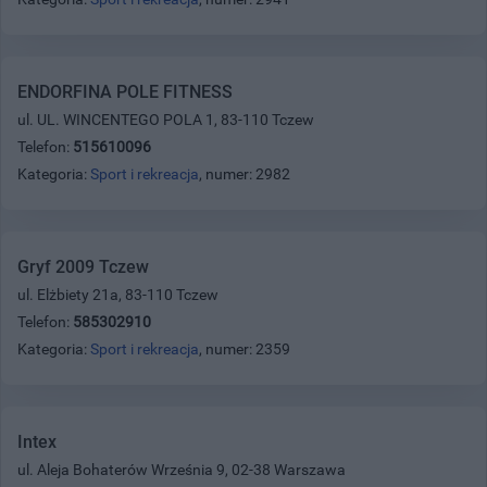
ENDORFINA POLE FITNESS
ul. UL. WINCENTEGO POLA 1, 83-110 Tczew
Telefon:
515610096
Kategoria:
Sport i rekreacja
, numer: 2982
Gryf 2009 Tczew
ul. Elżbiety 21a, 83-110 Tczew
Telefon:
585302910
Kategoria:
Sport i rekreacja
, numer: 2359
Intex
ul. Aleja Bohaterów Września 9, 02-38 Warszawa