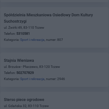
Spółdzielnia Mieszkaniowa Osiedlowy Dom Kultury
Suchostrzygi
ul. Żwirki 49, 83-110 Tczew
Telefon:
5310581
Kategoria:
Sport i rekreacja
, numer: 807
Stajnia Wieniawa
ul. Brzuśce - Płaczewo, 83-120 Tczew
Telefon:
502707829
Kategoria:
Sport i rekreacja
, numer: 2946
Sterso piece ogrodowe
ul. Gdańska 32, 83-110 Tczew