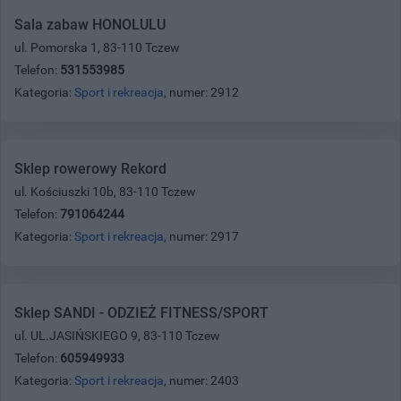
Sala zabaw HONOLULU
ul. Pomorska 1, 83-110 Tczew
Telefon:
531553985
Kategoria:
Sport i rekreacja
, numer: 2912
Sklep rowerowy Rekord
ul. Kościuszki 10b, 83-110 Tczew
Telefon:
791064244
Kategoria:
Sport i rekreacja
, numer: 2917
Sklep SANDI - ODZIEŻ FITNESS/SPORT
ul. UL.JASIŃSKIEGO 9, 83-110 Tczew
Telefon:
605949933
Kategoria:
Sport i rekreacja
, numer: 2403