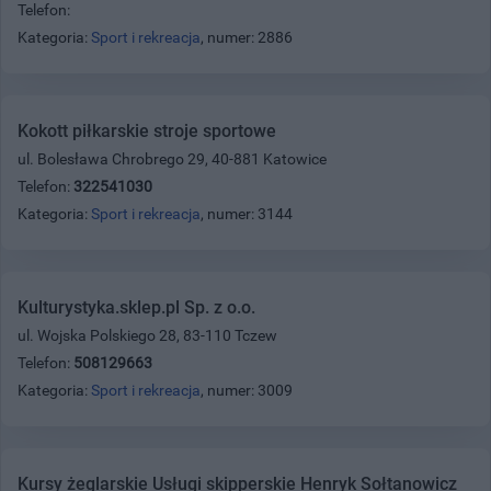
Telefon:
Kategoria:
Sport i rekreacja
, numer: 2886
Kokott piłkarskie stroje sportowe
ul. Bolesława Chrobrego 29, 40-881 Katowice
Telefon:
322541030
Kategoria:
Sport i rekreacja
, numer: 3144
Kulturystyka.sklep.pl Sp. z o.o.
ul. Wojska Polskiego 28, 83-110 Tczew
Telefon:
508129663
Kategoria:
Sport i rekreacja
, numer: 3009
Kursy żeglarskie Usługi skipperskie Henryk Sołtanowicz