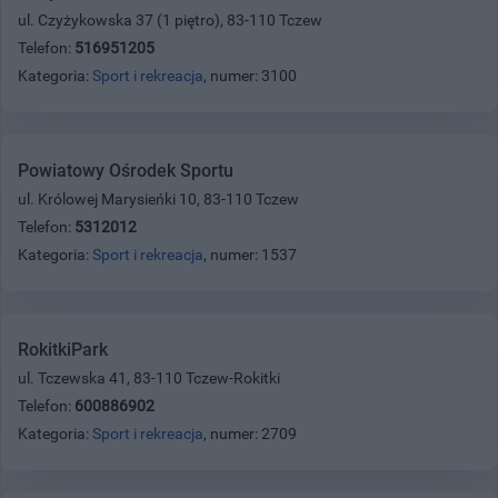
ul. Czyżykowska 37 (1 piętro), 83-110 Tczew
Telefon:
516951205
Kategoria:
Sport i rekreacja
, numer: 3100
Powiatowy Ośrodek Sportu
ul. Królowej Marysieńki 10, 83-110 Tczew
Telefon:
5312012
Kategoria:
Sport i rekreacja
, numer: 1537
RokitkiPark
ul. Tczewska 41, 83-110 Tczew-Rokitki
Telefon:
600886902
Kategoria:
Sport i rekreacja
, numer: 2709