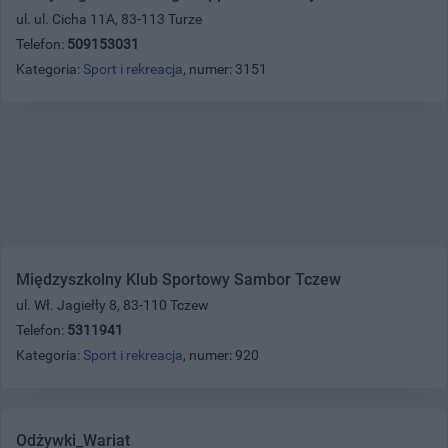
ul. ul. Cicha 11A, 83-113 Turze
Telefon:
509153031
Kategoria:
Sport i rekreacja
, numer: 3151
Międzyszkolny Klub Sportowy Sambor Tczew
ul. Wł. Jagiełły 8, 83-110 Tczew
Telefon:
5311941
Kategoria:
Sport i rekreacja
, numer: 920
Odżywki_Wariat