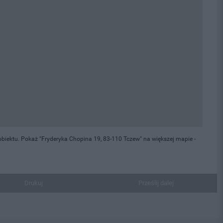
biektu. Pokaż "Fryderyka Chopina 19, 83-110 Tczew" na większej mapie -
Drukuj
Prześlij dalej