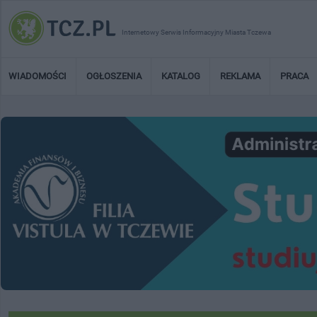
Internetowy Serwis Informacyjny Miasta Tczewa
WIADOMOŚCI
OGŁOSZENIA
KATALOG
REKLAMA
PRACA