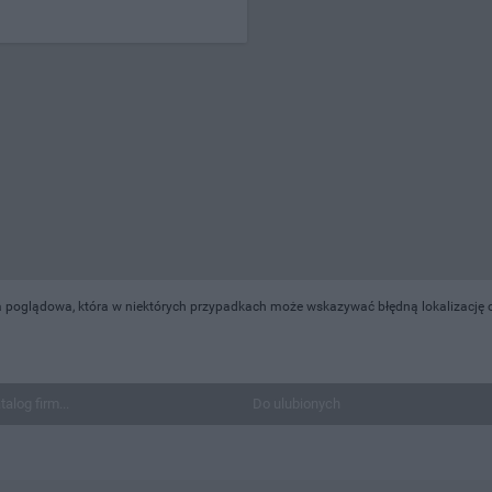
 poglądowa, która w niektórych przypadkach może wskazywać błędną lokalizację o
talog firm...
Do ulubionych