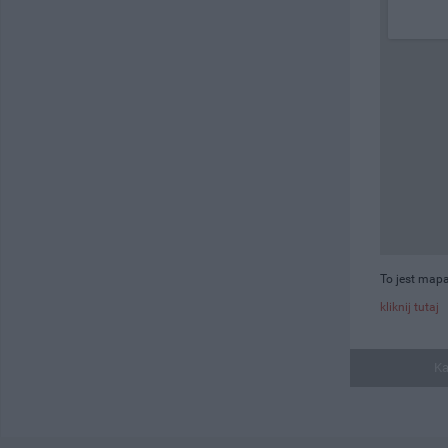
To jest mapa
kliknij tutaj
Ka