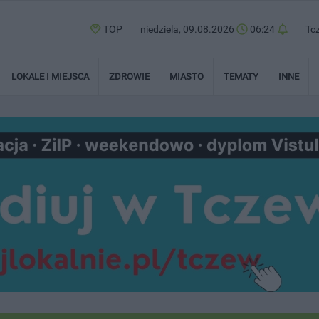
TOP
niedziela, 09.08.2026
06:24
Tc
LOKALE I MIEJSCA
ZDROWIE
MIASTO
TEMATY
INNE