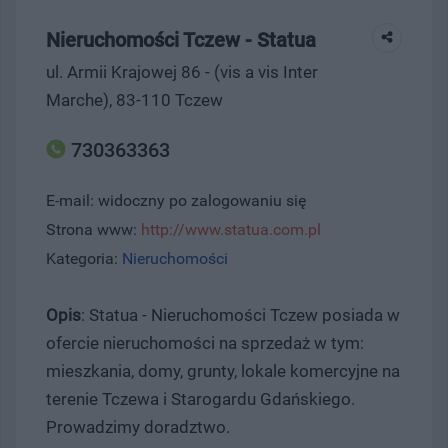
Nieruchomości Tczew - Statua
ul. Armii Krajowej 86 - (vis a vis Inter
Marche), 83-110 Tczew
730363363
E-mail: widoczny po zalogowaniu się
Strona www:
http://www.statua.com.pl
Kategoria:
Nieruchomości
Opis
: Statua - Nieruchomości Tczew posiada w
ofercie nieruchomości na sprzedaż w tym:
mieszkania, domy, grunty, lokale komercyjne na
terenie Tczewa i Starogardu Gdańskiego.
Prowadzimy doradztwo.