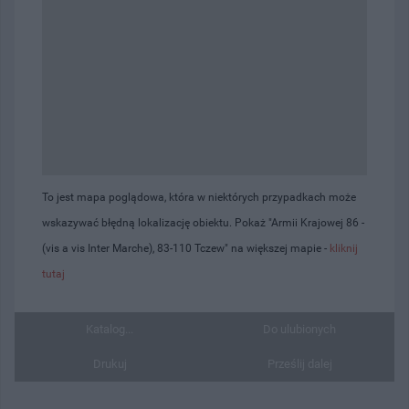
To jest mapa poglądowa, która w niektórych przypadkach może
wskazywać błędną lokalizację obiektu. Pokaż "Armii Krajowej 86 -
(vis a vis Inter Marche), 83-110 Tczew" na większej mapie -
kliknij
tutaj
Katalog...
Do ulubionych
Drukuj
Prześlij dalej