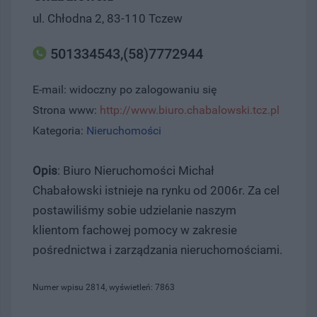
ul. Chłodna 2, 83-110 Tczew
501334543,(58)7772944
E-mail: widoczny po zalogowaniu się
Strona www:
http://www.biuro.chabalowski.tcz.pl
Kategoria:
Nieruchomości
Opis
: Biuro Nieruchomości Michał
Chabałowski istnieje na rynku od 2006r. Za cel
postawiliśmy sobie udzielanie naszym
klientom fachowej pomocy w zakresie
pośrednictwa i zarządzania nieruchomościami.
Numer wpisu 2814, wyświetleń: 7863