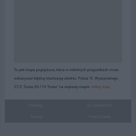
To jest mapa poglądowa, która w niektórych przypadkach może
wskazywać błędną lokalizację obiektu. Pokaż "K. Wyszyńskiego
27/2, Tczew, 83-110 Tczew" na większej mapie -
kliknij tutaj
Katalog...
Do ulubionych
Drukuj
Prześlij dalej