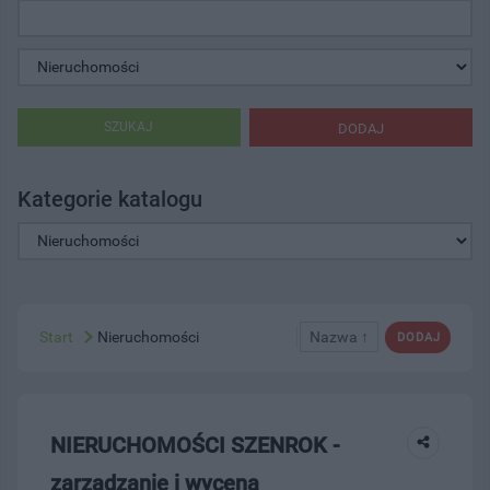
SZUKAJ
DODAJ
Kategorie katalogu
Start
Nieruchomości
Nazwa ↑
DODAJ
NIERUCHOMOŚCI SZENROK -
zarządzanie i wycena