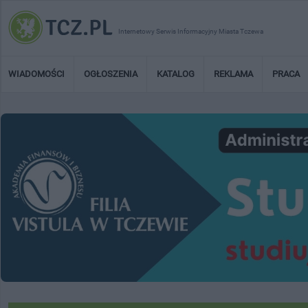
Internetowy Serwis Informacyjny Miasta Tczewa
WIADOMOŚCI
OGŁOSZENIA
KATALOG
REKLAMA
PRACA