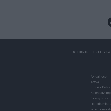
O FIRMIE
POLITYKA
Aktualności
Tcz24
Kronika Policy
Kalendarz imp
Salony urody 
Historia miast
Władze miast