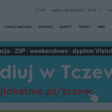
TOP
sobota, 08.08.2026
07:31
Tc
LOKALE I MIEJSCA
ZDROWIE
MIASTO
TEMATY
INNE