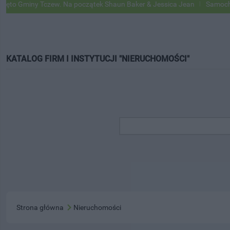
 Gminy Tczew. Na początek Shaun Baker & Jessica Jean
Samochody G
KATALOG FIRM I INSTYTUCJI "NIERUCHOMOŚCI"
Strona główna
Nieruchomości