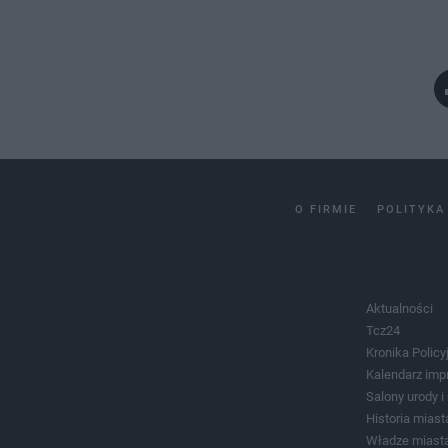
O FIRMIE
POLITYKA
Aktualności
Tcz24
Kronika Policy
Kalendarz imp
Salony urody 
Historia miast
Władze miast