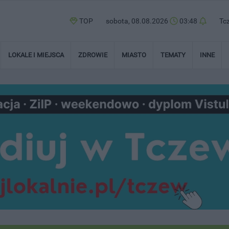
TOP
sobota, 08.08.2026
03:48
Tc
LOKALE I MIEJSCA
ZDROWIE
MIASTO
TEMATY
INNE