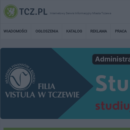
Internetowy Serwis Informacyjny Miasta Tczewa
WIADOMOŚCI
OGŁOSZENIA
KATALOG
REKLAMA
PRACA