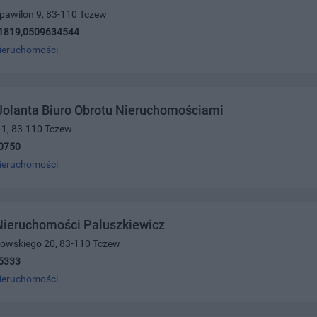
5 pawilon 9, 83-110 Tczew
1819,0509634544
ieruchomości
Jolanta Biuro Obrotu Nieruchomościami
 1, 83-110 Tczew
0750
ieruchomości
Nieruchomości Paluszkiewicz
rowskiego 20, 83-110 Tczew
5333
ieruchomości