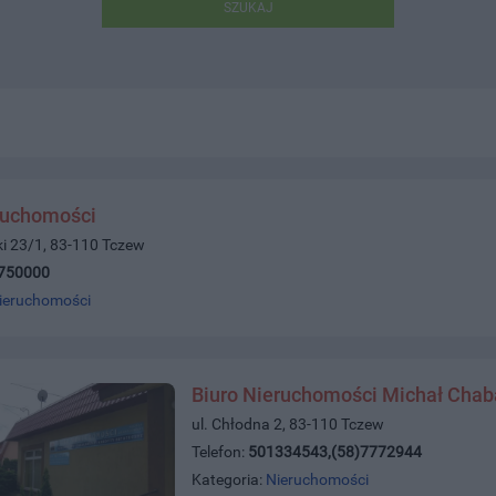
SZUKAJ
ruchomości
ki 23/1, 83-110 Tczew
750000
ieruchomości
Biuro Nieruchomości Michał Chab
ul. Chłodna 2, 83-110 Tczew
Telefon:
501334543,(58)7772944
Kategoria:
Nieruchomości