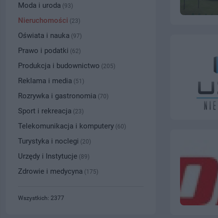
Moda i uroda
(93)
Nieruchomości
(23)
Oświata i nauka
(97)
Prawo i podatki
(62)
Produkcja i budownictwo
(205)
Reklama i media
(51)
Rozrywka i gastronomia
(70)
Sport i rekreacja
(23)
Telekomunikacja i komputery
(60)
Turystyka i noclegi
(20)
Urzędy i Instytucje
(89)
Zdrowie i medycyna
(175)
Wszystkich: 2377