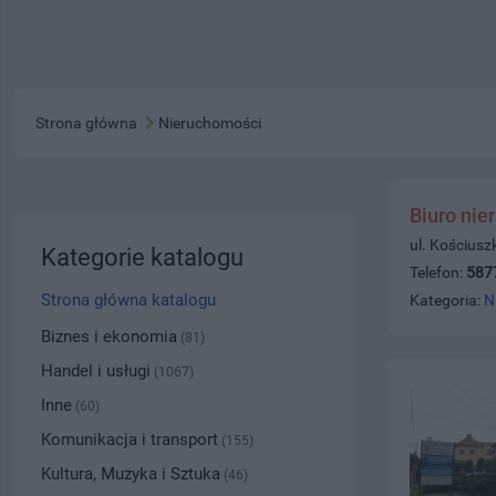
Strona główna
Nieruchomości
Biuro nie
ul. Kościusz
Kategorie katalogu
Telefon:
587
Strona główna katalogu
Kategoria:
N
Biznes i ekonomia
(81)
Handel i usługi
(1067)
Inne
(60)
Komunikacja i transport
(155)
Kultura, Muzyka i Sztuka
(46)