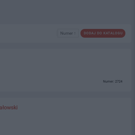
Numer ↑
DODAJ DO KATALOGU
Numer: 2724
ałowski