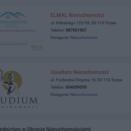
ELMAL Nieruchomości
ul. Kilińskiego 12D/56, 83-110 Tczew
Telefon:
587651967
Kategoria:
Nieruchomości
Gaudium Nieruchomości
ul. Fryderyka Chopina 19, 83-110 Tczew
Telefon:
604059035
Kategoria:
Nieruchomości
ednictwo w Obrocie Nieruchomościami