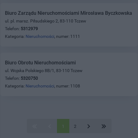
Biuro Zarządu Nieruchomościami Mirosława Byczkowska
ul. pl. marsz. Piłsudskiego 2, 83-110 Tczew
Telefon:
5312979
Kategoria:
Nieruchomości
, numer: 1111
Biuro Obrotu Nieruchomościami
ul. Wojska Polskiego 8B/1, 83-110 Tczew
Telefon:
5320750
Kategoria:
Nieruchomości
, numer: 1108
1
2