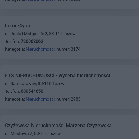
home-4you
ul. Jasia i Małgosi 6/2, 83-110 Tczew
Telefon:
720062062
Kategoria:
Nieruchomości
, numer: 3174
ETS NIERUCHOMOŚCI - wycena nieruchomości
ul. Samborówny, 83-110 Tczew
Telefon:
600544650
Kategoria:
Nieruchomości
, numer: 2983
Czyżewska Nieruchomości Marzena Czyżewska
ul. Mostowa 2, 83-110 Tczew