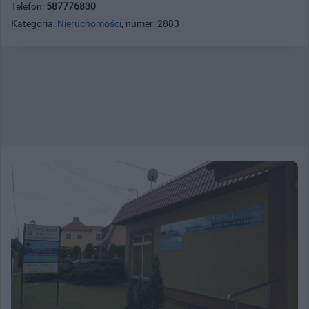
Telefon:
587776830
Kategoria:
Nieruchomości
, numer: 2883