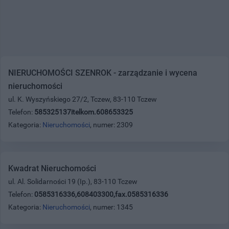
NIERUCHOMOŚCI SZENROK - zarządzanie i wycena
nieruchomości
ul. K. Wyszyńskiego 27/2, Tczew, 83-110 Tczew
Telefon:
585325137itelkom.608653325
Kategoria:
Nieruchomości
, numer: 2309
Kwadrat Nieruchomości
ul. Al. Solidarności 19 (Ip.), 83-110 Tczew
Telefon:
0585316336,608403300,fax.0585316336
Kategoria:
Nieruchomości
, numer: 1345