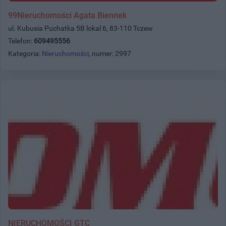
99Nieruchomości Agata Biennek
ul. Kubusia Puchatka 5B lokal 6, 83-110 Tczew
Telefon:
609495556
Kategoria:
Nieruchomości
, numer: 2997
NIERUCHOMOŚCI GTC