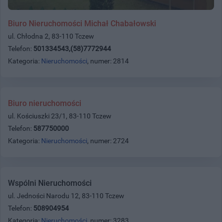
Biuro Nieruchomości Michał Chabałowski
ul. Chłodna 2, 83-110 Tczew
Telefon:
501334543,(58)7772944
Kategoria:
Nieruchomości
, numer: 2814
Biuro nieruchomości
ul. Kościuszki 23/1, 83-110 Tczew
Telefon:
587750000
Kategoria:
Nieruchomości
, numer: 2724
Wspólni Nieruchomości
ul. Jedności Narodu 12, 83-110 Tczew
Telefon:
508904954
Kategoria:
Nieruchomości
, numer: 3283