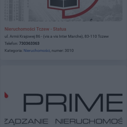
Nieruchomości Tczew - Statua
ul. Armii Krajowej 86 - (vis a vis Inter Marche), 83-110 Tczew
Telefon:
730363363
Kategoria:
Nieruchomości
, numer: 3010