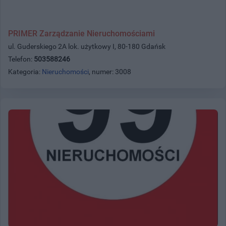
PRIMER Zarządzanie Nieruchomościami
ul. Guderskiego 2A lok. użytkowy I, 80-180 Gdańsk
Telefon:
503588246
Kategoria:
Nieruchomości
, numer: 3008