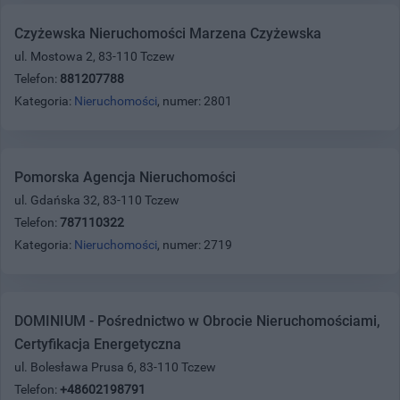
Czyżewska Nieruchomości Marzena Czyżewska
ul. Mostowa 2, 83-110 Tczew
Telefon:
881207788
Kategoria:
Nieruchomości
, numer: 2801
Pomorska Agencja Nieruchomości
ul. Gdańska 32, 83-110 Tczew
Telefon:
787110322
Kategoria:
Nieruchomości
, numer: 2719
DOMINIUM - Pośrednictwo w Obrocie Nieruchomościami,
Certyfikacja Energetyczna
ul. Bolesława Prusa 6, 83-110 Tczew
Telefon:
+48602198791