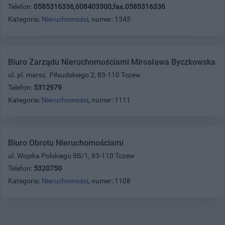
Telefon:
0585316336,608403300,fax.0585316336
Kategoria:
Nieruchomości
, numer: 1345
Biuro Zarządu Nieruchomościami Mirosława Byczkowska
ul. pl. marsz. Piłsudskiego 2, 83-110 Tczew
Telefon:
5312979
Kategoria:
Nieruchomości
, numer: 1111
Biuro Obrotu Nieruchomościami
ul. Wojska Polskiego 8B/1, 83-110 Tczew
Telefon:
5320750
Kategoria:
Nieruchomości
, numer: 1108