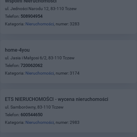
Wspólni Nieruchomości
ul. Jedności Narodu 12, 83-110 Tczew
Telefon:
508904954
Kategoria:
Nieruchomości
, numer: 3283
home-4you
ul. Jasia i Małgosi 6/2, 83-110 Tczew
Telefon:
720062062
Kategoria:
Nieruchomości
, numer: 3174
ETS NIERUCHOMOŚCI - wycena nieruchomości
ul. Samborówny, 83-110 Tczew
Telefon:
600544650
Kategoria:
Nieruchomości
, numer: 2983