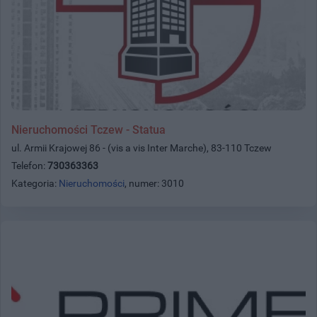
Nieruchomości Tczew - Statua
ul. Armii Krajowej 86 - (vis a vis Inter Marche), 83-110 Tczew
Telefon:
730363363
Kategoria:
Nieruchomości
, numer: 3010