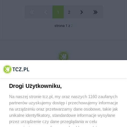
1
2
strona 1 z
2
© 2001-2026 Tczew - TCZ.PL Sp. z o.o. Internetowy Serwis Informacyjny Miasta
Tczewa
Drogi Użytkowniku,
Na naszej stronie tcz.pl, my oraz naszych 1160 zaufanych
partnerów uzyskujemy dostęp i przechowujemy informacje
na urządzeniu oraz przetwarzamy dane osobowe, takie jak
unikalne identyfikatory, standardowe informacje wysyłane
przez urządzenie czy dane przeglądania w celu