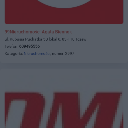
99Nieruchomości Agata Biennek
ul. Kubusia Puchatka 5B lokal 6, 83-110 Tczew
Telefon:
609495556
Kategoria:
Nieruchomości
, numer: 2997