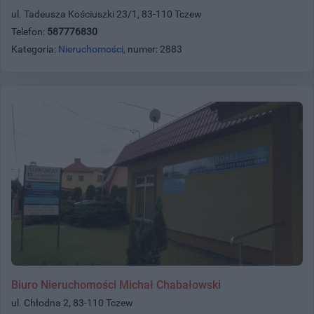
ul. Tadeusza Kościuszki 23/1, 83-110 Tczew
Telefon:
587776830
Kategoria:
Nieruchomości
, numer: 2883
Biuro Nieruchomości Michał Chabałowski
ul. Chłodna 2, 83-110 Tczew