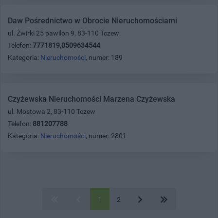
Daw Pośrednictwo w Obrocie Nieruchomościami
ul. Żwirki 25 pawilon 9, 83-110 Tczew
Telefon:
7771819,0509634544
Kategoria:
Nieruchomości
, numer: 189
Czyżewska Nieruchomości Marzena Czyżewska
ul. Mostowa 2, 83-110 Tczew
Telefon:
881207788
Kategoria:
Nieruchomości
, numer: 2801
1
2