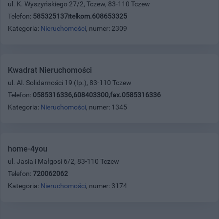
ul. K. Wyszyńskiego 27/2, Tczew, 83-110 Tczew
Telefon:
585325137itelkom.608653325
Kategoria:
Nieruchomości
, numer: 2309
Kwadrat Nieruchomości
ul. Al. Solidarności 19 (Ip.), 83-110 Tczew
Telefon:
0585316336,608403300,fax.0585316336
Kategoria:
Nieruchomości
, numer: 1345
home-4you
ul. Jasia i Małgosi 6/2, 83-110 Tczew
Telefon:
720062062
Kategoria:
Nieruchomości
, numer: 3174