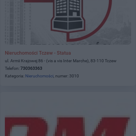
Nieruchomości Tczew - Statua
ul. Armii Krajowej 86 - (vis a vis Inter Marche), 83-110 Tczew
Telefon:
730363363
Kategoria:
Nieruchomości
, numer: 3010