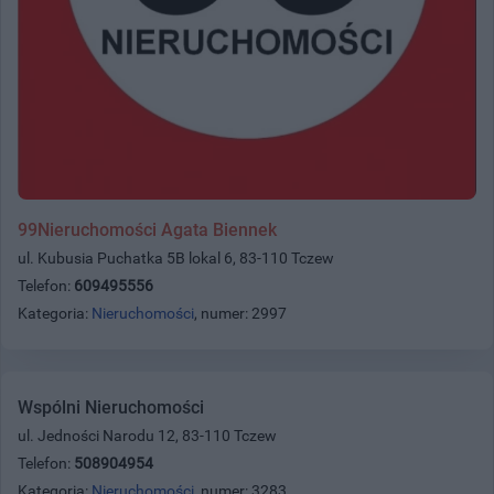
99Nieruchomości Agata Biennek
ul. Kubusia Puchatka 5B lokal 6, 83-110 Tczew
Telefon:
609495556
Kategoria:
Nieruchomości
, numer: 2997
Wspólni Nieruchomości
ul. Jedności Narodu 12, 83-110 Tczew
Telefon:
508904954
Kategoria:
Nieruchomości
, numer: 3283