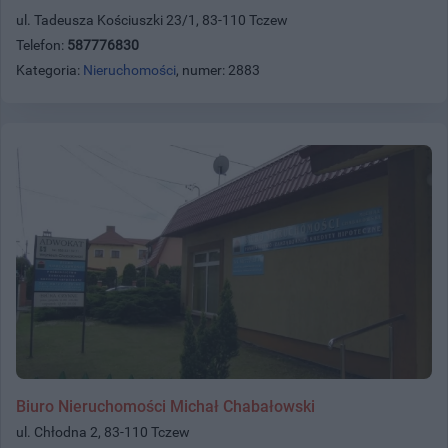
ul. Tadeusza Kościuszki 23/1, 83-110 Tczew
Telefon:
587776830
Kategoria:
Nieruchomości
, numer: 2883
Biuro Nieruchomości Michał Chabałowski
ul. Chłodna 2, 83-110 Tczew