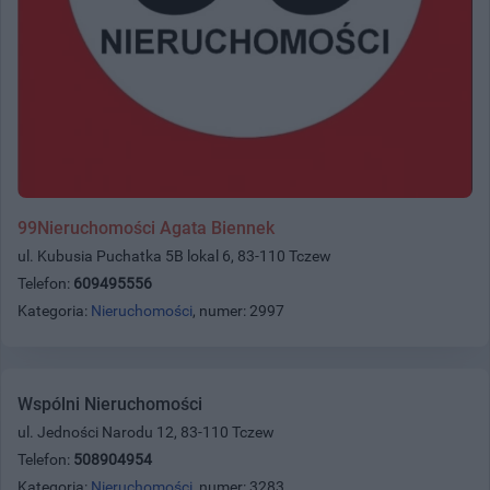
99Nieruchomości Agata Biennek
ul. Kubusia Puchatka 5B lokal 6, 83-110 Tczew
Telefon:
609495556
Kategoria:
Nieruchomości
, numer: 2997
Wspólni Nieruchomości
ul. Jedności Narodu 12, 83-110 Tczew
Telefon:
508904954
Kategoria:
Nieruchomości
, numer: 3283