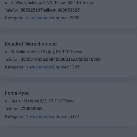
ul. K. Wyszyńskiego 27/2, Tczew, 83-110 Tczew
Telefon:
585325137itelkom.608653325
Kategoria:
Nieruchomości
, numer: 2309
Kwadrat Nieruchomości
ul. Al. Solidarności 19 (Ip.), 83-110 Tczew
Telefon:
0585316336,608403300,fax.0585316336
Kategoria:
Nieruchomości
, numer: 1345
home-4you
ul. Jasia i Małgosi 6/2, 83-110 Tczew
Telefon:
720062062
Kategoria:
Nieruchomości
, numer: 3174