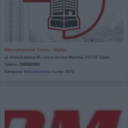
Nieruchomości Tczew - Statua
ul. Armii Krajowej 86 - (vis a vis Inter Marche), 83-110 Tczew
Telefon:
730363363
Kategoria:
Nieruchomości
, numer: 3010