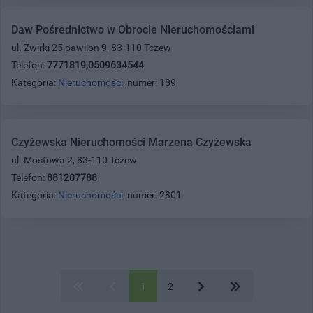
Daw Pośrednictwo w Obrocie Nieruchomościami
ul. Żwirki 25 pawilon 9, 83-110 Tczew
Telefon:
7771819,0509634544
Kategoria:
Nieruchomości
, numer: 189
Czyżewska Nieruchomości Marzena Czyżewska
ul. Mostowa 2, 83-110 Tczew
Telefon:
881207788
Kategoria:
Nieruchomości
, numer: 2801
1
2