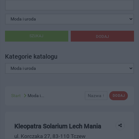
SZUKAJ
DODAJ
Kategorie katalogu
Start
Moda i...
Nazwa ↑
DODAJ
Kleopatra Solarium Lech Mania
ul. Korczaka 27, 83-110 Tczew