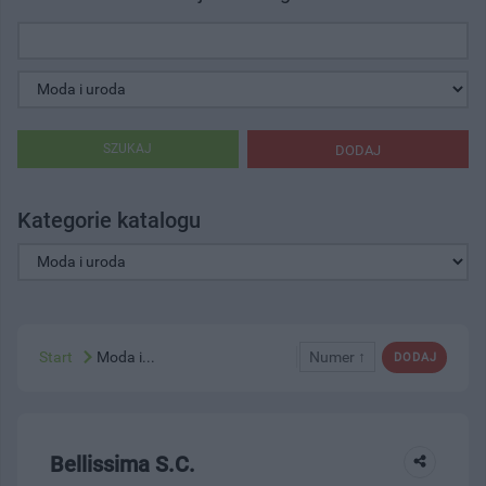
SZUKAJ
DODAJ
Kategorie katalogu
Start
Moda i...
Numer ↑
DODAJ
Bellissima S.C.