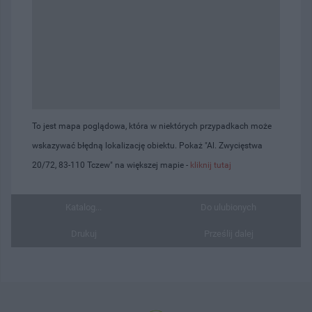
To jest mapa poglądowa, która w niektórych przypadkach może
wskazywać błędną lokalizację obiektu. Pokaż "Al. Zwycięstwa
20/72, 83-110 Tczew" na większej mapie -
kliknij tutaj
Katalog...
Do ulubionych
Drukuj
Prześlij dalej