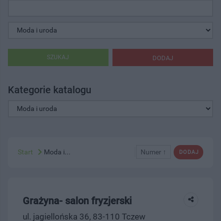
SZUKAJ
DODAJ
Kategorie katalogu
Start
Moda i...
Numer ↑
DODAJ
Grażyna- salon fryzjerski
ul. jagiellońska 36, 83-110 Tczew