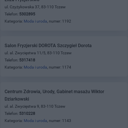
ul. Czyżykowska 37, 83-110 Tczew
Telefon:
5302895
Kategoria:
Moda i uroda
, numer: 1192
Salon Fryzjerski DOROTA Szczygieł Dorota
ul. al. Zwycięstwa 11/5, 83-110 Tczew
Telefon:
5317418
Kategoria:
Moda i uroda
, numer: 1174
Centrum Zdrowia, Urody, Gabinet masażu Wiktor
Dziarkowski
ul. al. Zwycięstwa 9, 83-110 Tczew
Telefon:
5310228
Kategoria:
Moda i uroda
, numer: 1143