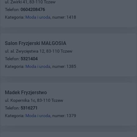
ul. Żwirki 41, 83-110 Tczew
Telefon:
0604208476
Kategoria:
Moda i uroda
, numer: 1418
Salon Fryzjerski MAŁGOSIA
ul. al. Zwycięstwa 12, 83-110 Tczew
Telefon:
5321404
Kategoria:
Moda i uroda
, numer: 1385
Madek Fryzjerstwo
ul. Kopernika 1c, 83-110 Tczew
Telefon:
5316271
Kategoria:
Moda i uroda
, numer: 1379