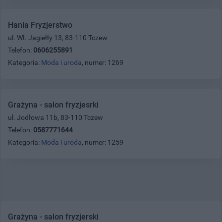
Hania Fryzjerstwo
ul. Wł. Jagiełły 13, 83-110 Tczew
Telefon:
0606255891
Kategoria:
Moda i uroda
, numer: 1269
Grażyna - salon fryzjesrki
ul. Jodłowa 11b, 83-110 Tczew
Telefon:
0587771644
Kategoria:
Moda i uroda
, numer: 1259
Grażyna - salon fryzjerski