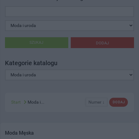
SZUKAJ
DODAJ
Kategorie katalogu
Start
Moda i...
Numer ↓
DODAJ
Moda Męska