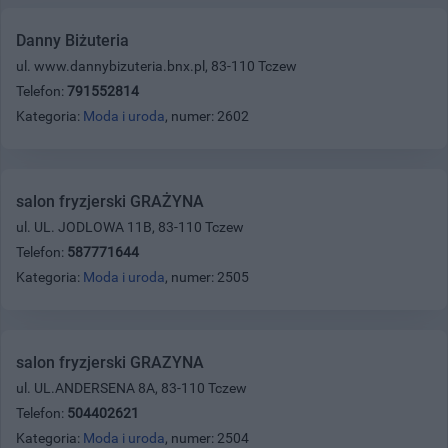
Danny Biżuteria
ul. www.dannybizuteria.bnx.pl, 83-110 Tczew
Telefon:
791552814
Kategoria:
Moda i uroda
, numer: 2602
salon fryzjerski GRAŻYNA
ul. UL. JODLOWA 11B, 83-110 Tczew
Telefon:
587771644
Kategoria:
Moda i uroda
, numer: 2505
salon fryzjerski GRAZYNA
ul. UL.ANDERSENA 8A, 83-110 Tczew
Telefon:
504402621
Kategoria:
Moda i uroda
, numer: 2504