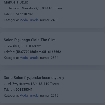
Manuela Szulc
ul. Jednosci Narodu 29/E, 83-110 Tczew
Telefon:
515510739
Kategoria:
Moda i uroda
, numer: 2400
Salon Pięknego Ciała The Slim
ul. Żwirki 1, 83-110 Tczew
Telefon:
(58)7770150kom.0516165662
Kategoria:
Moda i uroda
, numer: 2354
Daria Salon fryzjersko-kosmetyczny
ul. Al. Zwycięstwa 12/4, 83-110 Tczew
Telefon:
601838341
Kategoria:
Moda i uroda
, numer: 2318