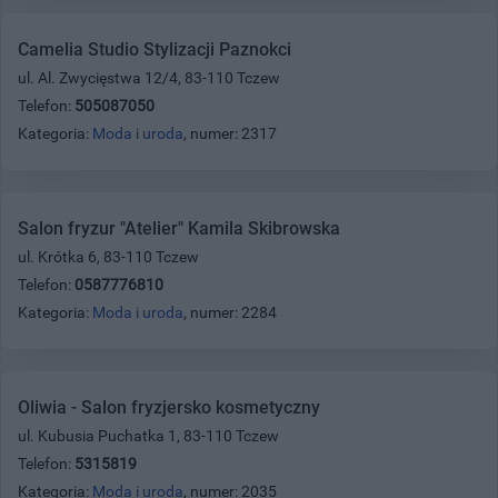
Camelia Studio Stylizacji Paznokci
ul. Al. Zwycięstwa 12/4, 83-110 Tczew
Telefon:
505087050
Kategoria:
Moda i uroda
, numer: 2317
Salon fryzur "Atelier" Kamila Skibrowska
ul. Krótka 6, 83-110 Tczew
Telefon:
0587776810
Kategoria:
Moda i uroda
, numer: 2284
Oliwia - Salon fryzjersko kosmetyczny
ul. Kubusia Puchatka 1, 83-110 Tczew
Telefon:
5315819
Kategoria:
Moda i uroda
, numer: 2035