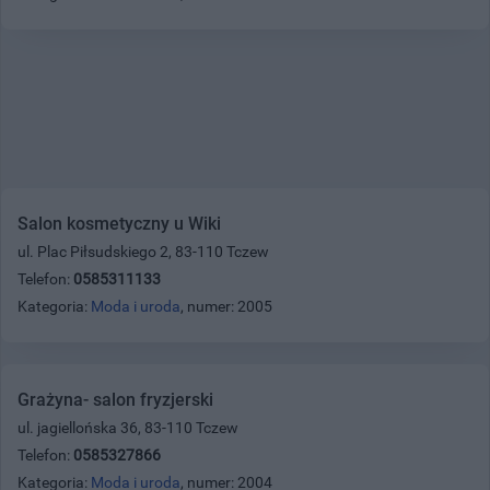
Salon kosmetyczny u Wiki
ul. Plac Piłsudskiego 2, 83-110 Tczew
Telefon:
0585311133
Kategoria:
Moda i uroda
, numer: 2005
Grażyna- salon fryzjerski
ul. jagiellońska 36, 83-110 Tczew
Telefon:
0585327866
Kategoria:
Moda i uroda
, numer: 2004