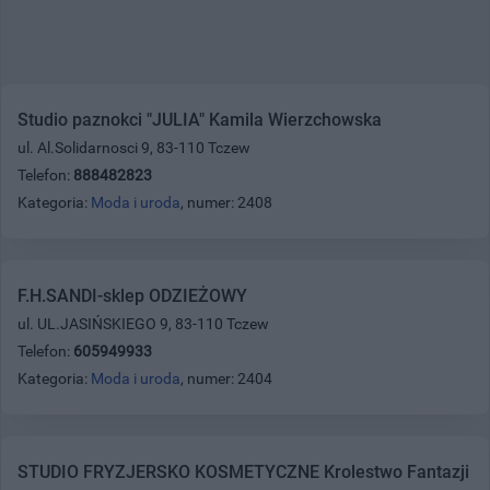
Studio paznokci "JULIA" Kamila Wierzchowska
ul. Al.Solidarnosci 9, 83-110 Tczew
Telefon:
888482823
Kategoria:
Moda i uroda
, numer: 2408
F.H.SANDI-sklep ODZIEŻOWY
ul. UL.JASIŃSKIEGO 9, 83-110 Tczew
Telefon:
605949933
Kategoria:
Moda i uroda
, numer: 2404
STUDIO FRYZJERSKO KOSMETYCZNE Krolestwo Fantazji