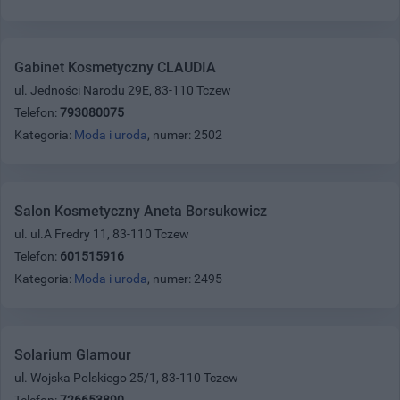
Gabinet Kosmetyczny CLAUDIA
ul. Jedności Narodu 29E, 83-110 Tczew
Telefon:
793080075
Kategoria:
Moda i uroda
, numer: 2502
Salon Kosmetyczny Aneta Borsukowicz
ul. ul.A Fredry 11, 83-110 Tczew
Telefon:
601515916
Kategoria:
Moda i uroda
, numer: 2495
Solarium Glamour
ul. Wojska Polskiego 25/1, 83-110 Tczew
Telefon:
726653890