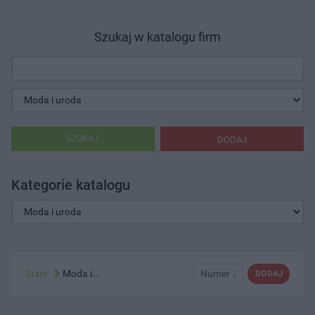
Szukaj w katalogu firm
SZUKAJ
DODAJ
Kategorie katalogu
Start
Moda i...
Numer ↓
DODAJ