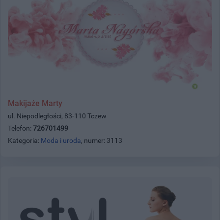
Makijaże Marty
ul. Niepodległości, 83-110 Tczew
Telefon:
726701499
Kategoria:
Moda i uroda
, numer: 3113