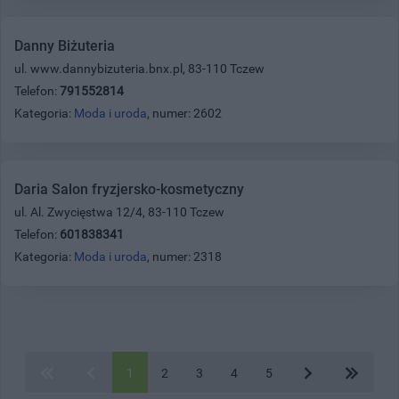
Danny Biżuteria
ul. www.dannybizuteria.bnx.pl, 83-110 Tczew
Telefon:
791552814
Kategoria:
Moda i uroda
, numer: 2602
Daria Salon fryzjersko-kosmetyczny
ul. Al. Zwycięstwa 12/4, 83-110 Tczew
Telefon:
601838341
Kategoria:
Moda i uroda
, numer: 2318
1
2
3
4
5