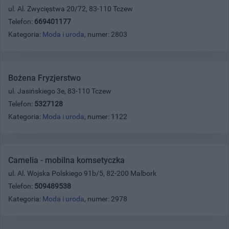
ul. Al. Zwycięstwa 20/72, 83-110 Tczew
Telefon:
669401177
Kategoria:
Moda i uroda
, numer: 2803
Bożena Fryzjerstwo
ul. Jasińskiego 3e, 83-110 Tczew
Telefon:
5327128
Kategoria:
Moda i uroda
, numer: 1122
Camelia - mobilna komsetyczka
ul. Al. Wojska Polskiego 91b/5, 82-200 Malbork
Telefon:
509489538
Kategoria:
Moda i uroda
, numer: 2978