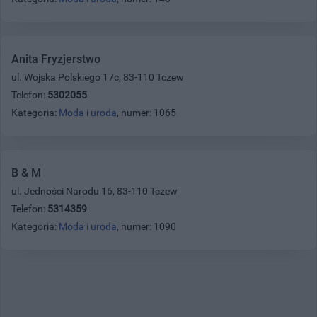
Anita Fryzjerstwo
ul. Wojska Polskiego 17c, 83-110 Tczew
Telefon:
5302055
Kategoria:
Moda i uroda
, numer: 1065
B & M
ul. Jedności Narodu 16, 83-110 Tczew
Telefon:
5314359
Kategoria:
Moda i uroda
, numer: 1090