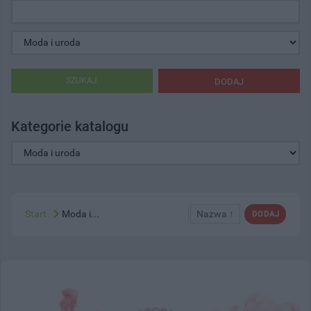
SZUKAJ
DODAJ
Kategorie katalogu
Start
Moda i...
Nazwa ↑
DODAJ