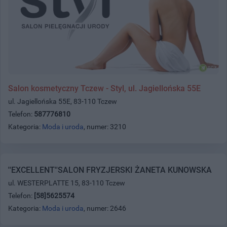
Salon kosmetyczny Tczew - Styl, ul. Jagiellońska 55E
ul. Jagiellońska 55E, 83-110 Tczew
Telefon:
587776810
Kategoria:
Moda i uroda
, numer: 3210
''EXCELLENT''SALON FRYZJERSKI ŻANETA KUNOWSKA
ul. WESTERPLATTE 15, 83-110 Tczew
Telefon:
[58]5625574
Kategoria:
Moda i uroda
, numer: 2646