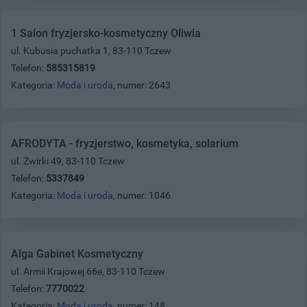
1 Salon fryzjersko-kosmetyczny Oliwia
ul. Kubusia puchatka 1, 83-110 Tczew
Telefon:
585315819
Kategoria:
Moda i uroda
, numer: 2643
AFRODYTA - fryzjerstwo, kosmetyka, solarium
ul. Żwirki 49, 83-110 Tczew
Telefon:
5337849
Kategoria:
Moda i uroda
, numer: 1046
Alga Gabinet Kosmetyczny
ul. Armii Krajowej 66e, 83-110 Tczew
Telefon:
7770022
Kategoria:
Moda i uroda
, numer: 148