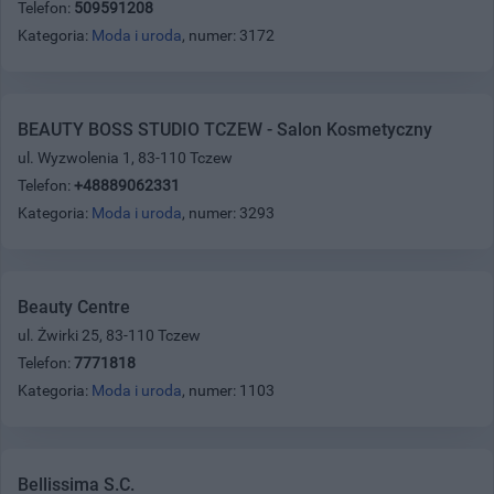
Telefon:
509591208
Kategoria:
Moda i uroda
, numer: 3172
BEAUTY BOSS STUDIO TCZEW - Salon Kosmetyczny
ul. Wyzwolenia 1, 83-110 Tczew
Telefon:
+48889062331
Kategoria:
Moda i uroda
, numer: 3293
Beauty Centre
ul. Żwirki 25, 83-110 Tczew
Telefon:
7771818
Kategoria:
Moda i uroda
, numer: 1103
Bellissima S.C.