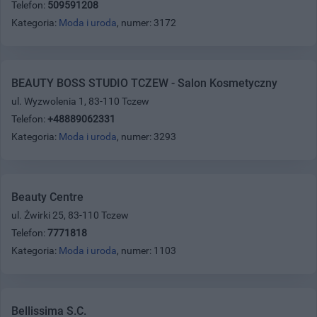
Telefon:
509591208
Kategoria:
Moda i uroda
, numer: 3172
BEAUTY BOSS STUDIO TCZEW - Salon Kosmetyczny
ul. Wyzwolenia 1, 83-110 Tczew
Telefon:
+48889062331
Kategoria:
Moda i uroda
, numer: 3293
Beauty Centre
ul. Żwirki 25, 83-110 Tczew
Telefon:
7771818
Kategoria:
Moda i uroda
, numer: 1103
Bellissima S.C.