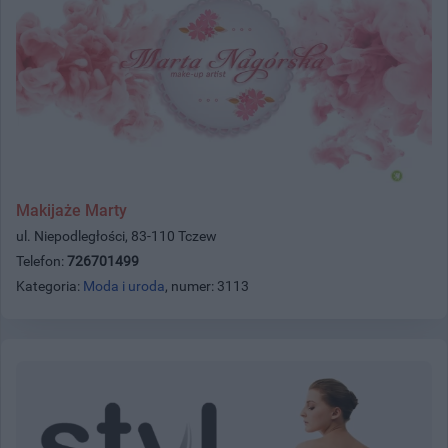
Makijaże Marty
ul. Niepodległości, 83-110 Tczew
Telefon:
726701499
Kategoria:
Moda i uroda
, numer: 3113