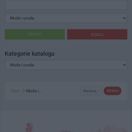
SZUKAJ
DODAJ
Kategorie katalogu
Start
Moda i...
Nazwa ↑
DODAJ