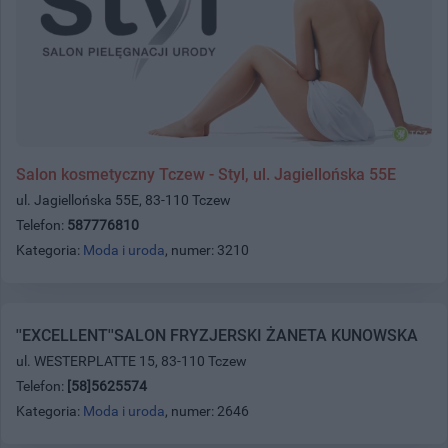
Salon kosmetyczny Tczew - Styl, ul. Jagiellońska 55E
ul. Jagiellońska 55E, 83-110 Tczew
Telefon:
587776810
Kategoria:
Moda i uroda
, numer: 3210
''EXCELLENT''SALON FRYZJERSKI ŻANETA KUNOWSKA
ul. WESTERPLATTE 15, 83-110 Tczew
Telefon:
[58]5625574
Kategoria:
Moda i uroda
, numer: 2646