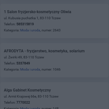
1 Salon fryzjersko-kosmetyczny Oliwia
ul. Kubusia puchatka 1, 83-110 Tczew
Telefon:
585315819
Kategoria:
Moda i uroda
, numer: 2643
AFRODYTA - fryzjerstwo, kosmetyka, solarium
ul. Żwirki 49, 83-110 Tczew
Telefon:
5337849
Kategoria:
Moda i uroda
, numer: 1046
Alga Gabinet Kosmetyczny
ul. Armii Krajowej 66e, 83-110 Tczew
Telefon:
7770022
Kategoria:
Moda i uroda
, numer: 148