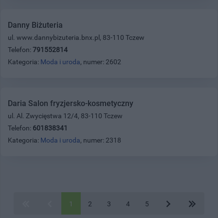
Danny Biżuteria
ul. www.dannybizuteria.bnx.pl, 83-110 Tczew
Telefon:
791552814
Kategoria:
Moda i uroda
, numer: 2602
Daria Salon fryzjersko-kosmetyczny
ul. Al. Zwycięstwa 12/4, 83-110 Tczew
Telefon:
601838341
Kategoria:
Moda i uroda
, numer: 2318
1
2
3
4
5