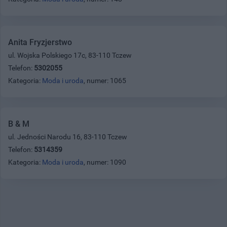
Anita Fryzjerstwo
ul. Wojska Polskiego 17c, 83-110 Tczew
Telefon:
5302055
Kategoria:
Moda i uroda
, numer: 1065
B & M
ul. Jedności Narodu 16, 83-110 Tczew
Telefon:
5314359
Kategoria:
Moda i uroda
, numer: 1090