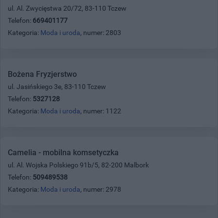
ul. Al. Zwycięstwa 20/72, 83-110 Tczew
Telefon:
669401177
Kategoria:
Moda i uroda
, numer: 2803
Bożena Fryzjerstwo
ul. Jasińskiego 3e, 83-110 Tczew
Telefon:
5327128
Kategoria:
Moda i uroda
, numer: 1122
Camelia - mobilna komsetyczka
ul. Al. Wojska Polskiego 91b/5, 82-200 Malbork
Telefon:
509489538
Kategoria:
Moda i uroda
, numer: 2978