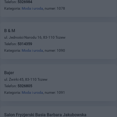
Telefon:
5326984
Kategoria:
Moda i uroda
, numer: 1078
B & M
ul. Jedności Narodu 16, 83-110 Tczew
Telefon:
5314359
Kategoria:
Moda i uroda
, numer: 1090
Bajer
ul. Żwirki 45, 83-110 Tczew
Telefon:
5326805
Kategoria:
Moda i uroda
, numer: 1091
Salon Fryzjerski Basia Barbara Jakubowska