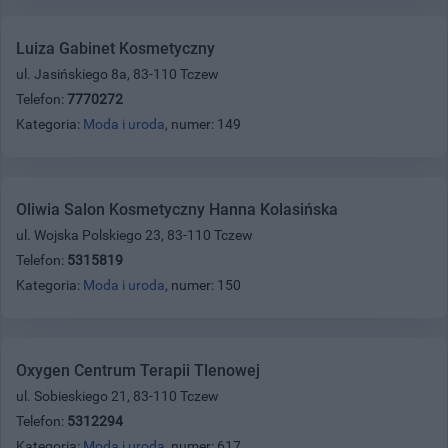
Luiza Gabinet Kosmetyczny
ul. Jasińskiego 8a, 83-110 Tczew
Telefon:
7770272
Kategoria:
Moda i uroda
, numer: 149
Oliwia Salon Kosmetyczny Hanna Kolasińska
ul. Wojska Polskiego 23, 83-110 Tczew
Telefon:
5315819
Kategoria:
Moda i uroda
, numer: 150
Oxygen Centrum Terapii Tlenowej
ul. Sobieskiego 21, 83-110 Tczew
Telefon:
5312294
Kategoria:
Moda i uroda
, numer: 617