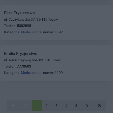
Eliza Fryzjerstwo
ul. Czyżykowska 37, 83-110 Tczew
Telefon:
5302895
Kategoria:
Moda i uroda
, numer: 1192
Emilia Fryzjerstwo
ul. Armii Krajowej 66e, 83-110 Tczew
Telefon:
7770603
Kategoria:
Moda i uroda
, numer: 1199
1
2
3
4
5