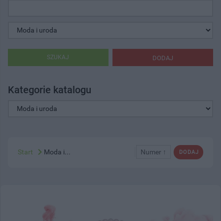
SZUKAJ
DODAJ
Kategorie katalogu
Start
Moda i...
Numer ↑
DODAJ