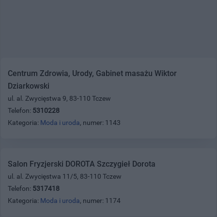
Centrum Zdrowia, Urody, Gabinet masażu Wiktor
Dziarkowski
ul. al. Zwycięstwa 9, 83-110 Tczew
Telefon:
5310228
Kategoria:
Moda i uroda
, numer: 1143
Salon Fryzjerski DOROTA Szczygieł Dorota
ul. al. Zwycięstwa 11/5, 83-110 Tczew
Telefon:
5317418
Kategoria:
Moda i uroda
, numer: 1174