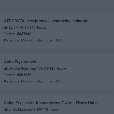
AFRODYTA - fryzjerstwo, kosmetyka, solarium
ul. Żwirki 49, 83-110 Tczew
Telefon:
5337849
Kategoria:
Moda i uroda
, numer: 1046
Anita Fryzjerstwo
ul. Wojska Polskiego 17c, 83-110 Tczew
Telefon:
5302055
Kategoria:
Moda i uroda
, numer: 1065
Salon Fryzjersko-Kosmetyczny Elwira - Elwira Hałaj
ul. al. Solidarności 9, 83-110 Tczew