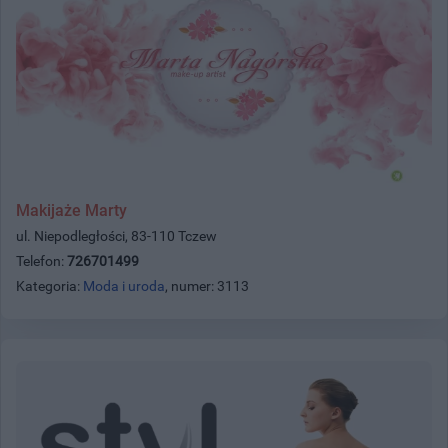
Makijaże Marty
ul. Niepodległości, 83-110 Tczew
Telefon:
726701499
Kategoria:
Moda i uroda
, numer: 3113