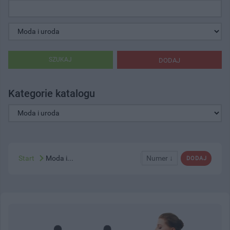
SZUKAJ
DODAJ
Kategorie katalogu
Start
Moda i...
Numer ↓
DODAJ