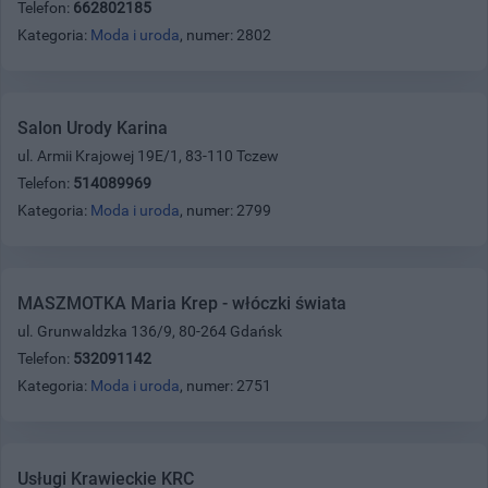
Telefon:
662802185
Kategoria:
Moda i uroda
, numer: 2802
Salon Urody Karina
ul. Armii Krajowej 19E/1, 83-110 Tczew
Telefon:
514089969
Kategoria:
Moda i uroda
, numer: 2799
MASZMOTKA Maria Krep - włóczki świata
ul. Grunwaldzka 136/9, 80-264 Gdańsk
Telefon:
532091142
Kategoria:
Moda i uroda
, numer: 2751
Usługi Krawieckie KRC