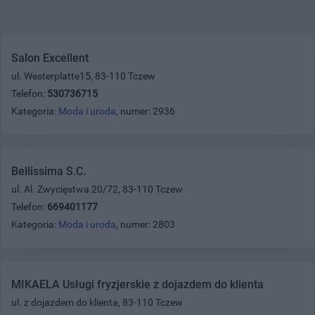
Salon Excellent
ul. Westerplatte15, 83-110 Tczew
Telefon:
530736715
Kategoria:
Moda i uroda
, numer: 2936
Bellissima S.C.
ul. Al. Zwycięstwa 20/72, 83-110 Tczew
Telefon:
669401177
Kategoria:
Moda i uroda
, numer: 2803
MIKAELA Usługi fryzjerskie z dojazdem do klienta
ul. z dojazdem do klienta, 83-110 Tczew