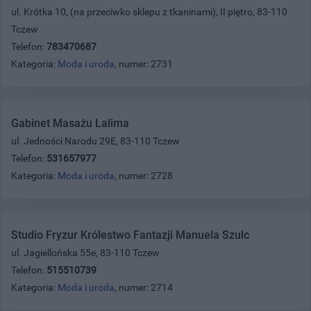
ul. Krótka 10, (na przeciwko sklepu z tkaninami), II piętro, 83-110
Tczew
Telefon:
783470687
Kategoria:
Moda i uroda
, numer: 2731
Gabinet Masażu Lalima
ul. Jedności Narodu 29E, 83-110 Tczew
Telefon:
531657977
Kategoria:
Moda i uroda
, numer: 2728
Studio Fryzur Królestwo Fantazji Manuela Szulc
ul. Jagiellońska 55e, 83-110 Tczew
Telefon:
515510739
Kategoria:
Moda i uroda
, numer: 2714