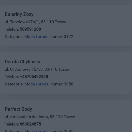
Baleriny Zoxy
ul. Topolowa17b/1, 83-110 Tczew
Telefon:
509591208
Kategoria:
Moda i uroda
, numer: 3172
Dorota Chylińska
ul. Ul Jodłowa 1b/53, 83-110 Tczew
Telefon:
+48796492428
Kategoria:
Moda i uroda
, numer: 3058
Perfect Body
ul. z dojazdem do domu, 83-110 Tczew
Telefon:
663024875
Kategoria:
Moda i uroda
, numer: 2995