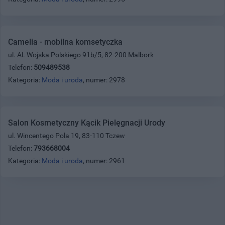
Camelia - mobilna komsetyczka
ul. Al. Wojska Polskiego 91b/5, 82-200 Malbork
Telefon:
509489538
Kategoria:
Moda i uroda
, numer: 2978
Salon Kosmetyczny Kącik Pielęgnacji Urody
ul. Wincentego Pola 19, 83-110 Tczew
Telefon:
793668004
Kategoria:
Moda i uroda
, numer: 2961