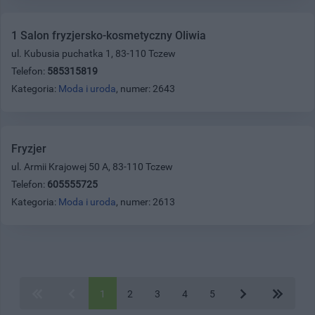
1 Salon fryzjersko-kosmetyczny Oliwia
ul. Kubusia puchatka 1, 83-110 Tczew
Telefon:
585315819
Kategoria:
Moda i uroda
, numer: 2643
Fryzjer
ul. Armii Krajowej 50 A, 83-110 Tczew
Telefon:
605555725
Kategoria:
Moda i uroda
, numer: 2613
1
2
3
4
5