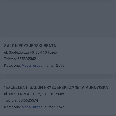
SALON FRYZJERSKI BEATA
ul. Spółdzielcza 40, 83-110 Tczew
Telefon:
585302342
Kategoria:
Moda i uroda
, numer: 2693
''EXCELLENT''SALON FRYZJERSKI ŻANETA KUNOWSKA
ul. WESTERPLATTE 15, 83-110 Tczew
Telefon:
[58]5625574
Kategoria:
Moda i uroda
, numer: 2646