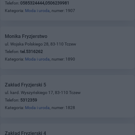
Telefon:
0585324444,0506239981
Kategoria:
Moda i uroda
, numer: 1907
Monika Fryzjerstwo
ul. Wojska Polskiego 28, 83-110 Tczew
Telefon:
tel.5316262
Kategoria:
Moda i uroda
, numer: 1890
Zakład Fryzjerski 5
ul. kard. Wyszyńskiego 17, 83-110 Tczew
Telefon:
5312359
Kategoria:
Moda i uroda
, numer: 1828
Zakład Fryzjerski 4