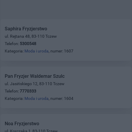
Saphira Fryzjerstwo
ul. Rejtana 48, 83-110 Tczew
Telefon:
5300548
Kategoria:
Moda i uroda
, numer: 1607
Pan Fryzjer Waldemar Szulc
ul. Jasińskiego 12, 83-110 Tczew
Telefon:
7770333
Kategoria:
Moda i uroda
, numer: 1604
Noa Fryzjerstwo
ul. Korczaka 1, 83-110 Tczew