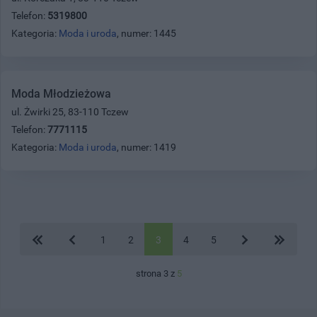
Telefon:
5319800
Kategoria:
Moda i uroda
, numer: 1445
Moda Młodzieżowa
ul. Żwirki 25, 83-110 Tczew
Telefon:
7771115
Kategoria:
Moda i uroda
, numer: 1419
1
2
3
4
5
strona 3 z
5