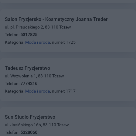
Salon Fryzjersko - Kosmetyczny Joanna Treder
ul. pl. Piłsudskiego 2, 83-110 Tczew
Telefon:
5317825
Kategoria:
Moda i uroda
, numer: 1725
Tadeusz Fryzjerstwo
ul. Wyzwolenia 1, 83-110 Tczew
Telefon:
7774216
Kategoria:
Moda i uroda
, numer: 1717
Sun Studio Fryzjerstwo
ul. Jasińskiego 16b, 83-110 Tczew
Telefon:
5328066