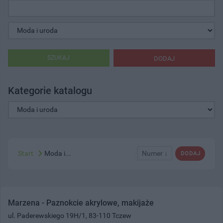
SZUKAJ
DODAJ
Kategorie katalogu
Start
Moda i...
Numer ↓
DODAJ
Marzena - Paznokcie akrylowe, makijaże
ul. Paderewskiego 19H/1, 83-110 Tczew