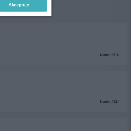
Akceptuję
Numer: 1818
Numer: 1824