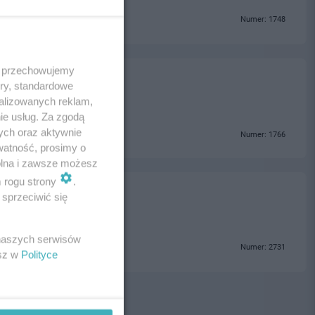
Numer: 1748
 i przechowujemy
ory, standardowe
alizowanych reklam,
ie usług. Za zgodą
ych oraz aktywnie
Numer: 1766
watność, prosimy o
wolna i zawsze możesz
m rogu strony
.
sprzeciwić się
 naszych serwisów
Numer: 2731
esz w
Polityce