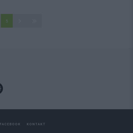
5
FACEBOOK
KONTAKT