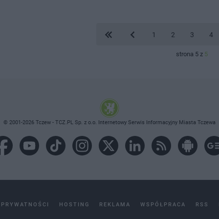
1
2
3
4
strona 5 z
5
© 2001-2026 Tczew - TCZ.PL Sp. z o.o. Internetowy Serwis Informacyjny Miasta Tczewa
 PRYWATNOŚCI
HOSTING
REKLAMA
WSPÓŁPRACA
RSS