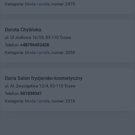
Kategoria:
Moda i uroda
, numer: 2475
Dorota Chylińska
ul. Ul Jodłowa 1b/53, 83-110 Tczew
Telefon:
+48796492428
Kategoria:
Moda i uroda
, numer: 3058
Daria Salon fryzjersko-kosmetyczny
ul. Al. Zwycięstwa 12/4, 83-110 Tczew
Telefon:
601838341
Kategoria:
Moda i uroda
, numer: 2318