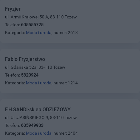
Fryzjer
ul. Armii Krajowej 50 A, 83-110 Tczew
Telefon:
605555725
Kategoria:
Moda i uroda
, numer: 2613
Fabio Fryzjerstwo
ul. Gdańska 52a, 83-110 Tczew
Telefon:
5320924
Kategoria:
Moda i uroda
, numer: 1214
F.H.SANDI-sklep ODZIEŻOWY
ul. UL.JASIŃSKIEGO 9, 83-110 Tczew
Telefon:
605949933
Kategoria:
Moda i uroda
, numer: 2404