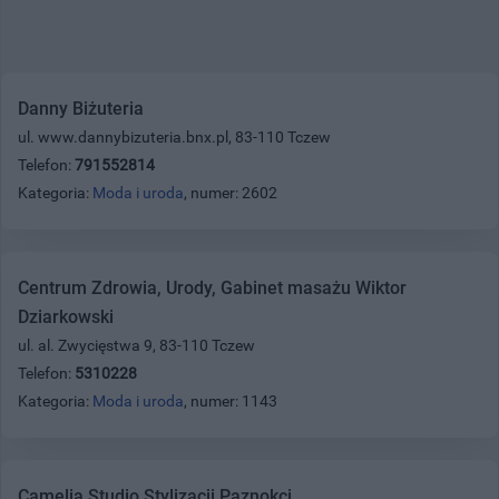
Danny Biżuteria
ul. www.dannybizuteria.bnx.pl, 83-110 Tczew
Telefon:
791552814
Kategoria:
Moda i uroda
, numer: 2602
Centrum Zdrowia, Urody, Gabinet masażu Wiktor
Dziarkowski
ul. al. Zwycięstwa 9, 83-110 Tczew
Telefon:
5310228
Kategoria:
Moda i uroda
, numer: 1143
Camelia Studio Stylizacji Paznokci