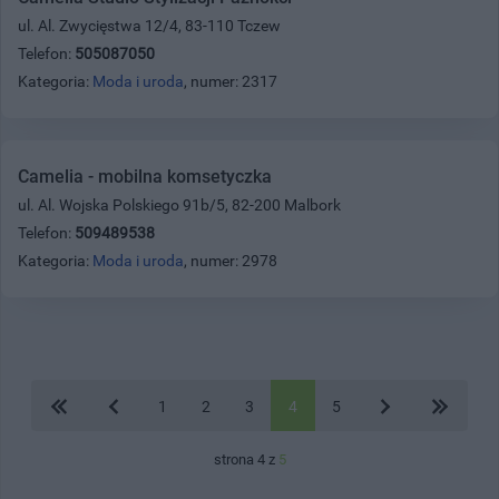
ul. Al. Zwycięstwa 12/4, 83-110 Tczew
Telefon:
505087050
Kategoria:
Moda i uroda
, numer: 2317
Camelia - mobilna komsetyczka
ul. Al. Wojska Polskiego 91b/5, 82-200 Malbork
Telefon:
509489538
Kategoria:
Moda i uroda
, numer: 2978
1
2
3
4
5
strona 4 z
5