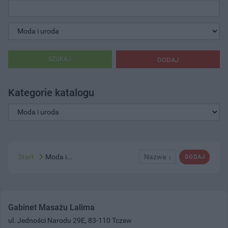
SZUKAJ
DODAJ
Kategorie katalogu
Start
Moda i...
Nazwa ↓
DODAJ
Gabinet Masażu Lalima
ul. Jedności Narodu 29E, 83-110 Tczew