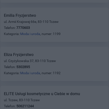
Emilia Fryzjerstwo
ul. Armii Krajowej 66e, 83-110 Tczew
Telefon:
7770603
Kategoria:
Moda i uroda
, numer: 1199
Eliza Fryzjerstwo
ul. Czyżykowska 37, 83-110 Tczew
Telefon:
5302895
Kategoria:
Moda i uroda
, numer: 1192
ELITE Usługi kosmetyczne u Ciebie w domu
ul. Tczew, 83-110 Tczew
Telefon:
506211244