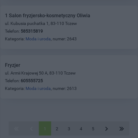
1 Salon fryzjersko-kosmetyczny Oliwia
ul. Kubusia puchatka 1, 83-110 Tczew
Telefon:
585315819
Kategoria:
Moda i uroda
, numer: 2643
Fryzjer
ul. Armii Krajowej 50 A, 83-110 Tczew
Telefon:
605555725
Kategoria:
Moda i uroda
, numer: 2613
1
2
3
4
5