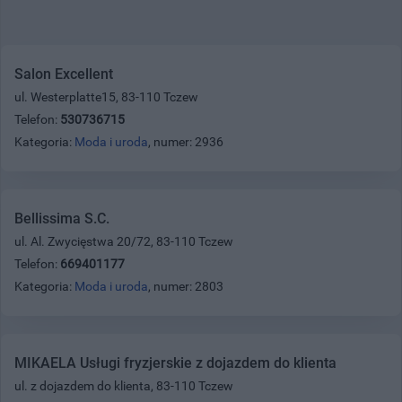
Salon Excellent
ul. Westerplatte15, 83-110 Tczew
Telefon:
530736715
Kategoria:
Moda i uroda
, numer: 2936
Bellissima S.C.
ul. Al. Zwycięstwa 20/72, 83-110 Tczew
Telefon:
669401177
Kategoria:
Moda i uroda
, numer: 2803
MIKAELA Usługi fryzjerskie z dojazdem do klienta
ul. z dojazdem do klienta, 83-110 Tczew