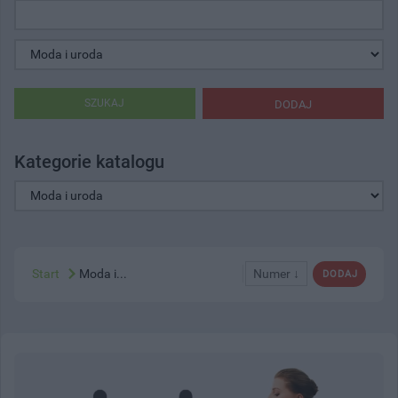
SZUKAJ
DODAJ
Kategorie katalogu
Start
Moda i...
Numer ↓
DODAJ