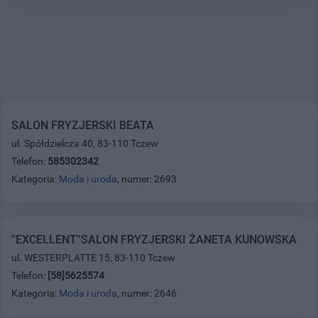
SALON FRYZJERSKI BEATA
ul. Spółdzielcza 40, 83-110 Tczew
Telefon:
585302342
Kategoria:
Moda i uroda
, numer: 2693
''EXCELLENT''SALON FRYZJERSKI ŻANETA KUNOWSKA
ul. WESTERPLATTE 15, 83-110 Tczew
Telefon:
[58]5625574
Kategoria:
Moda i uroda
, numer: 2646