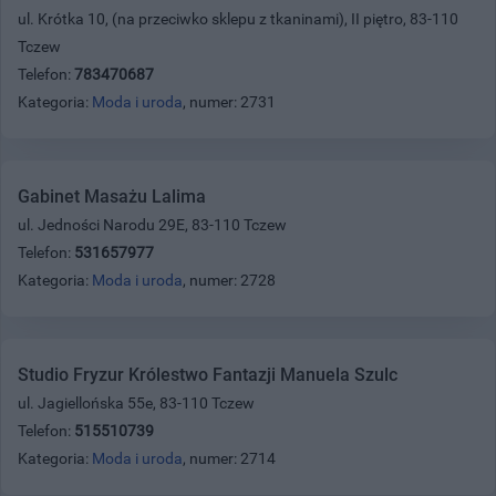
ul. Krótka 10, (na przeciwko sklepu z tkaninami), II piętro, 83-110
Tczew
Telefon:
783470687
Kategoria:
Moda i uroda
, numer: 2731
Gabinet Masażu Lalima
ul. Jedności Narodu 29E, 83-110 Tczew
Telefon:
531657977
Kategoria:
Moda i uroda
, numer: 2728
Studio Fryzur Królestwo Fantazji Manuela Szulc
ul. Jagiellońska 55e, 83-110 Tczew
Telefon:
515510739
Kategoria:
Moda i uroda
, numer: 2714