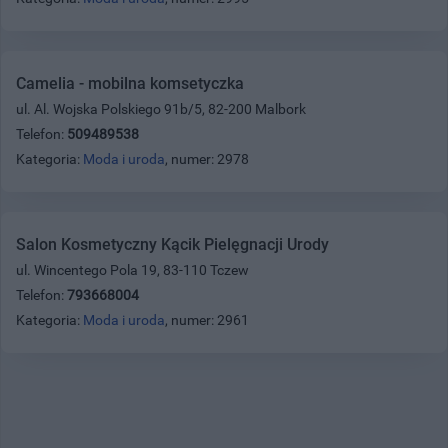
Camelia - mobilna komsetyczka
ul. Al. Wojska Polskiego 91b/5, 82-200 Malbork
Telefon:
509489538
Kategoria:
Moda i uroda
, numer: 2978
Salon Kosmetyczny Kącik Pielęgnacji Urody
ul. Wincentego Pola 19, 83-110 Tczew
Telefon:
793668004
Kategoria:
Moda i uroda
, numer: 2961