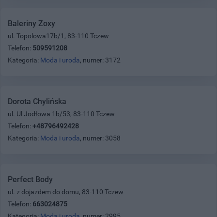
Baleriny Zoxy
ul. Topolowa17b/1, 83-110 Tczew
Telefon:
509591208
Kategoria:
Moda i uroda
, numer: 3172
Dorota Chylińska
ul. Ul Jodłowa 1b/53, 83-110 Tczew
Telefon:
+48796492428
Kategoria:
Moda i uroda
, numer: 3058
Perfect Body
ul. z dojazdem do domu, 83-110 Tczew
Telefon:
663024875
Kategoria:
Moda i uroda
, numer: 2995