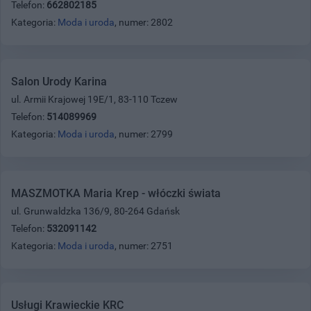
Telefon:
662802185
Kategoria:
Moda i uroda
, numer: 2802
Salon Urody Karina
ul. Armii Krajowej 19E/1, 83-110 Tczew
Telefon:
514089969
Kategoria:
Moda i uroda
, numer: 2799
MASZMOTKA Maria Krep - włóczki świata
ul. Grunwaldzka 136/9, 80-264 Gdańsk
Telefon:
532091142
Kategoria:
Moda i uroda
, numer: 2751
Usługi Krawieckie KRC