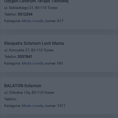
Oxygen Centrum Terapii Tlenowej
ul. Sobieskiego 21, 83-110 Tczew
Telefon:
5312294
Kategoria:
Moda i uroda
, numer: 617
Kleopatra Solarium Lech Mania
ul. Korczaka 27, 83-110 Tczew
Telefon:
5337841
Kategoria:
Moda i uroda
, numer: 691
BALATON Solarium
ul. Chłodna 13a, 83-110 Tczew
Telefon:
Kategoria:
Moda i uroda
, numer: 1011