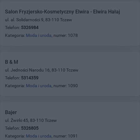
Salon Fryzjersko-Kosmetyczny Elwira - Elwira Hałaj
ul. al. Solidarności 9, 83-110 Tczew
Telefon:
5326984
Kategoria:
Moda i uroda
, numer: 1078
B & M
ul. Jedności Narodu 16, 83-110 Tczew
Telefon:
5314359
Kategoria:
Moda i uroda
, numer: 1090
Bajer
ul. Żwirki 45, 83-110 Tczew
Telefon:
5326805
Kategoria:
Moda i uroda
, numer: 1091