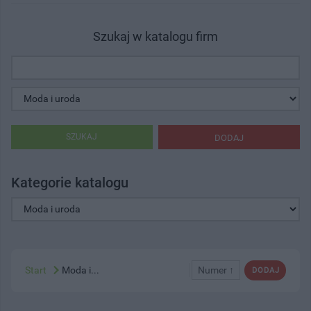
Szukaj w katalogu firm
SZUKAJ
DODAJ
Kategorie katalogu
Start
Moda i...
Numer ↑
DODAJ