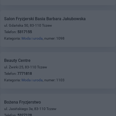
Salon Fryzjerski Basia Barbara Jakubowska
ul. Gdańska 50, 83-110 Tczew
Telefon:
5317155
Kategoria:
Moda i uroda
, numer: 1098
Beauty Centre
ul. Żwirki 25, 83-110 Tczew
Telefon:
7771818
Kategoria:
Moda i uroda
, numer: 1103
Bożena Fryzjerstwo
ul. Jasińskiego 3e, 83-110 Tczew
Telefon:
5327128