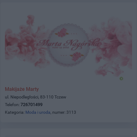
Makijaże Marty
ul. Niepodległości, 83-110 Tczew
Telefon:
726701499
Kategoria:
Moda i uroda
, numer: 3113