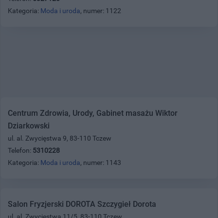
Kategoria:
Moda i uroda
, numer: 1122
Centrum Zdrowia, Urody, Gabinet masażu Wiktor
Dziarkowski
ul. al. Zwycięstwa 9, 83-110 Tczew
Telefon:
5310228
Kategoria:
Moda i uroda
, numer: 1143
Salon Fryzjerski DOROTA Szczygieł Dorota
ul. al. Zwycięstwa 11/5, 83-110 Tczew