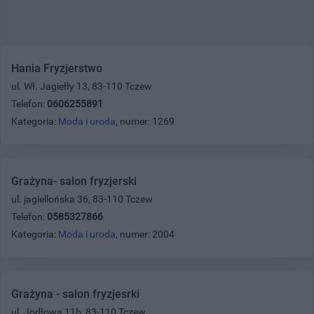
Hania Fryzjerstwo
ul. Wł. Jagiełły 13, 83-110 Tczew
Telefon:
0606255891
Kategoria:
Moda i uroda
, numer: 1269
Grażyna- salon fryzjerski
ul. jagiellońska 36, 83-110 Tczew
Telefon:
0585327866
Kategoria:
Moda i uroda
, numer: 2004
Grażyna - salon fryzjesrki
ul. Jodłowa 11b, 83-110 Tczew