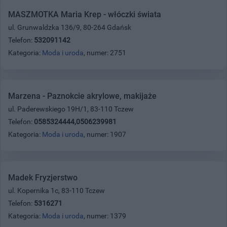
MASZMOTKA Maria Krep - włóczki świata
ul. Grunwaldzka 136/9, 80-264 Gdańsk
Telefon:
532091142
Kategoria:
Moda i uroda
, numer: 2751
Marzena - Paznokcie akrylowe, makijaże
ul. Paderewskiego 19H/1, 83-110 Tczew
Telefon:
0585324444,0506239981
Kategoria:
Moda i uroda
, numer: 1907
Madek Fryzjerstwo
ul. Kopernika 1c, 83-110 Tczew
Telefon:
5316271
Kategoria:
Moda i uroda
, numer: 1379