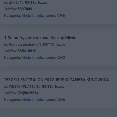
ul. Żwirki 49, 83-110 Tczew
Telefon:
5337849
Kategoria:
Moda i uroda
, numer: 1046
1 Salon fryzjersko-kosmetyczny Oliwia
ul. Kubusia puchatka 1, 83-110 Tczew
Telefon:
585315819
Kategoria:
Moda i uroda
, numer: 2643
''EXCELLENT''SALON FRYZJERSKI ŻANETA KUNOWSKA
ul. WESTERPLATTE 15, 83-110 Tczew
Telefon:
[58]5625574
Kategoria:
Moda i uroda
, numer: 2646