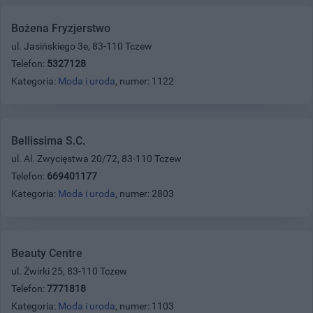
Bożena Fryzjerstwo
ul. Jasińskiego 3e, 83-110 Tczew
Telefon:
5327128
Kategoria:
Moda i uroda
, numer: 1122
Bellissima S.C.
ul. Al. Zwycięstwa 20/72, 83-110 Tczew
Telefon:
669401177
Kategoria:
Moda i uroda
, numer: 2803
Beauty Centre
ul. Żwirki 25, 83-110 Tczew
Telefon:
7771818
Kategoria:
Moda i uroda
, numer: 1103