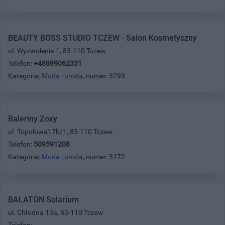
BEAUTY BOSS STUDIO TCZEW - Salon Kosmetyczny
ul. Wyzwolenia 1, 83-110 Tczew
Telefon:
+48889062331
Kategoria:
Moda i uroda
, numer: 3293
Baleriny Zoxy
ul. Topolowa17b/1, 83-110 Tczew
Telefon:
509591208
Kategoria:
Moda i uroda
, numer: 3172
BALATON Solarium
ul. Chłodna 13a, 83-110 Tczew
Telefon: