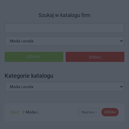
Szukaj w katalogu firm
SZUKAJ
DODAJ
Kategorie katalogu
Start
Moda i...
Nazwa ↓
DODAJ