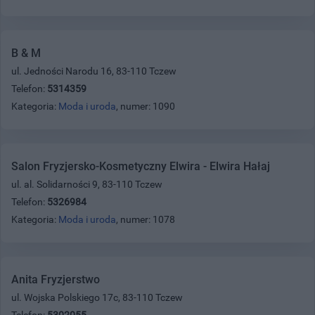
B & M
ul. Jedności Narodu 16, 83-110 Tczew
Telefon:
5314359
Kategoria:
Moda i uroda
, numer: 1090
Salon Fryzjersko-Kosmetyczny Elwira - Elwira Hałaj
ul. al. Solidarności 9, 83-110 Tczew
Telefon:
5326984
Kategoria:
Moda i uroda
, numer: 1078
Anita Fryzjerstwo
ul. Wojska Polskiego 17c, 83-110 Tczew
Telefon:
5302055