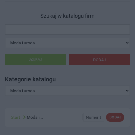
Szukaj w katalogu firm
SZUKAJ
DODAJ
Kategorie katalogu
Start
Moda i...
Numer ↓
DODAJ