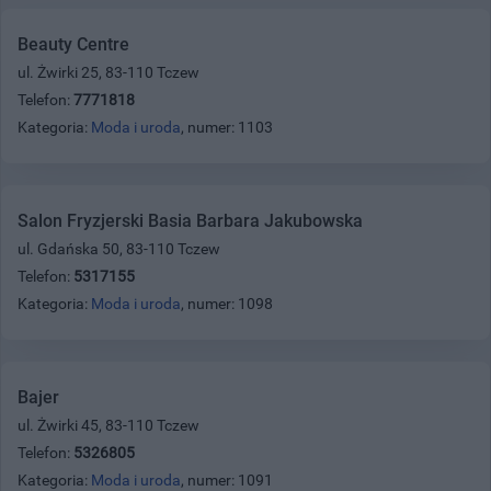
Beauty Centre
ul. Żwirki 25, 83-110 Tczew
Telefon:
7771818
Kategoria:
Moda i uroda
, numer: 1103
Salon Fryzjerski Basia Barbara Jakubowska
ul. Gdańska 50, 83-110 Tczew
Telefon:
5317155
Kategoria:
Moda i uroda
, numer: 1098
Bajer
ul. Żwirki 45, 83-110 Tczew
Telefon:
5326805
Kategoria:
Moda i uroda
, numer: 1091