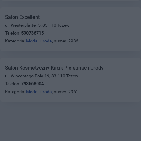
Salon Excellent
ul. Westerplatte15, 83-110 Tczew
Telefon:
530736715
Kategoria:
Moda i uroda
, numer: 2936
Salon Kosmetyczny Kącik Pielęgnacji Urody
ul. Wincentego Pola 19, 83-110 Tczew
Telefon:
793668004
Kategoria:
Moda i uroda
, numer: 2961