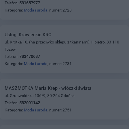
Telefon:
531657977
Kategoria:
Moda i uroda
, numer: 2728
Usługi Krawieckie KRC
ul. Krótka 10, (na przeciwko sklepu z tkaninami), II piętro, 83-110
Tczew
Telefon:
783470687
Kategoria:
Moda i uroda
, numer: 2731
MASZMOTKA Maria Krep - włóczki świata
ul. Grunwaldzka 136/9, 80-264 Gdańsk
Telefon:
532091142
Kategoria:
Moda i uroda
, numer: 2751