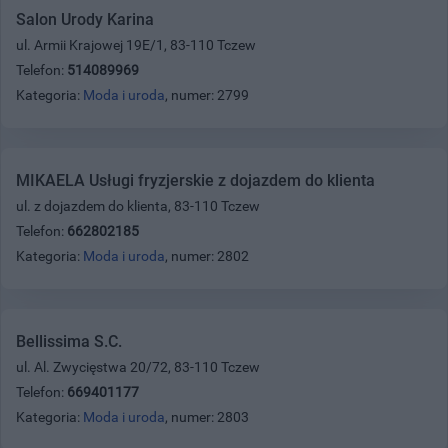
Salon Urody Karina
ul. Armii Krajowej 19E/1, 83-110 Tczew
Telefon:
514089969
Kategoria:
Moda i uroda
, numer: 2799
MIKAELA Usługi fryzjerskie z dojazdem do klienta
ul. z dojazdem do klienta, 83-110 Tczew
Telefon:
662802185
Kategoria:
Moda i uroda
, numer: 2802
Bellissima S.C.
ul. Al. Zwycięstwa 20/72, 83-110 Tczew
Telefon:
669401177
Kategoria:
Moda i uroda
, numer: 2803