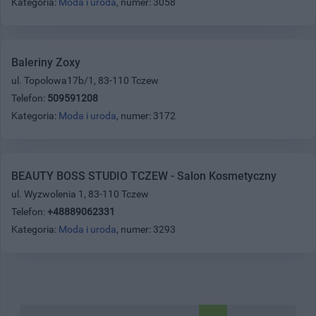
Kategoria:
Moda i uroda
, numer: 3058
Baleriny Zoxy
ul. Topolowa17b/1, 83-110 Tczew
Telefon:
509591208
Kategoria:
Moda i uroda
, numer: 3172
BEAUTY BOSS STUDIO TCZEW - Salon Kosmetyczny
ul. Wyzwolenia 1, 83-110 Tczew
Telefon:
+48889062331
Kategoria:
Moda i uroda
, numer: 3293