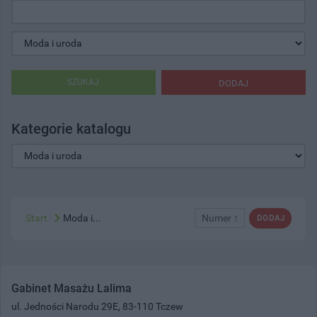
SZUKAJ
DODAJ
Kategorie katalogu
Start
Moda i...
Numer ↑
DODAJ
Gabinet Masażu Lalima
ul. Jedności Narodu 29E, 83-110 Tczew