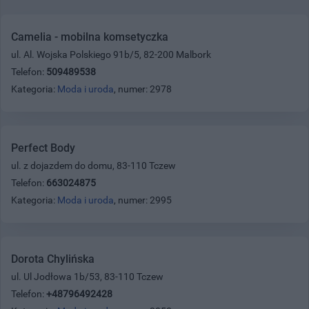
Camelia - mobilna komsetyczka
ul. Al. Wojska Polskiego 91b/5, 82-200 Malbork
Telefon:
509489538
Kategoria:
Moda i uroda
, numer: 2978
Perfect Body
ul. z dojazdem do domu, 83-110 Tczew
Telefon:
663024875
Kategoria:
Moda i uroda
, numer: 2995
Dorota Chylińska
ul. Ul Jodłowa 1b/53, 83-110 Tczew
Telefon:
+48796492428